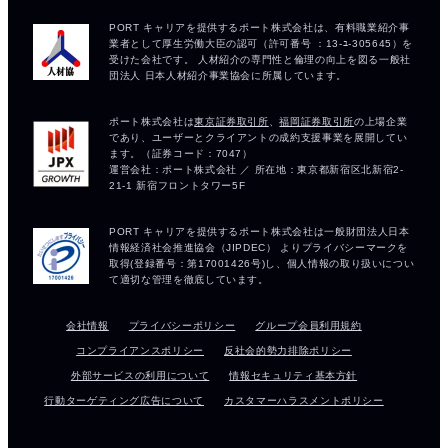
会社情報
プライバシーポリシー
グループ会員利用規約
コンプライアンスポリシー
反社会的勢力排除ポリシー
外部サービスの利用について
情報セキュリティ基本方針
行動ターゲティング広告について
カスタマーハラスメントポリシー