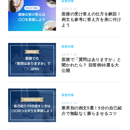
面接対策
2026.5.14
面接の受け答えの仕方を解説！
例文も参考に答え方を身に付け
よう
面接対策
2026.7.24
面接で「質問はありますか」と
聞かれたら？ 回答例66選を大
公開
面接対策
2026.5.14
業界別の例文5選！5分の自己紹
介で無駄なく膨らませるコツ