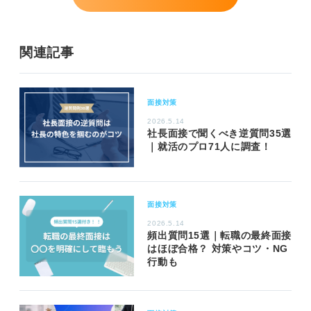
関連記事
面接対策
2026.5.14
社長面接で聞くべき逆質問35選
｜就活のプロ71人に調査！
面接対策
2026.5.14
頻出質問15選｜転職の最終面接
はほぼ合格？ 対策やコツ・NG
行動も