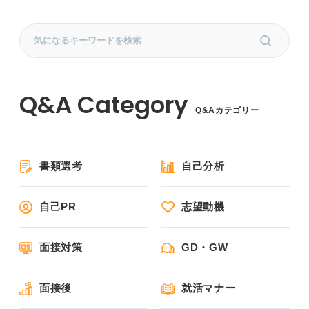
Q&Aカテゴリー
書類選考
自己分析
自己PR
志望動機
面接対策
GD・GW
面接後
就活マナー