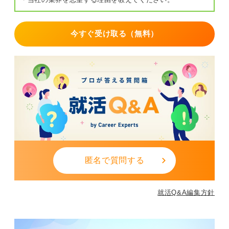
今すぐ受け取る（無料）
匿名で質問する
就活Q&A編集方針