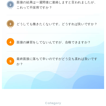
面接の結果は一週間後に連絡しますと言われましたが、
2
これって不採用ですか？
3
どうしても働きたくないです。どうすれば良いですか？
4
面接の練習をしてないんですが、合格できますか？
最終面接に落ちて辛いのですがどう立ち直れば良いです
5
か？
Category