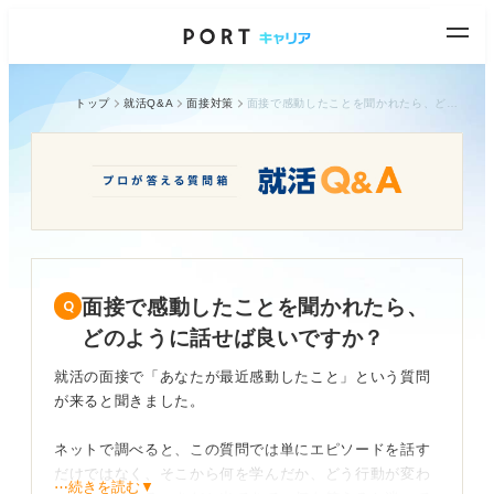
トップ
就活Q&A
面接対策
面接で感動したことを聞かれたら、どのように話せば良いですか？
面接で感動したことを聞かれたら、
どのように話せば良いですか？
就活の面接で「あなたが最近感動したこと」という質問
が来ると聞きました。
ネットで調べると、この質問では単にエピソードを話す
だけではなく、そこから何を学んだか、どう行動が変わ
⋯続きを読む▼