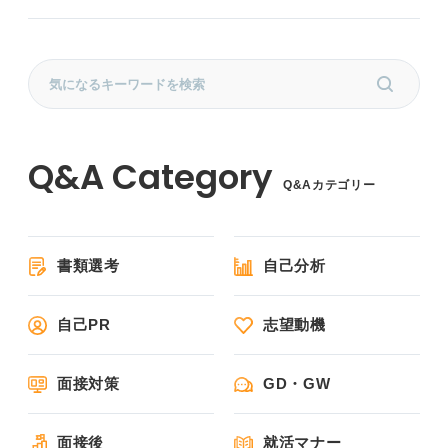
Q&Aカテゴリー
書類選考
自己分析
自己PR
志望動機
面接対策
GD・GW
面接後
就活マナー