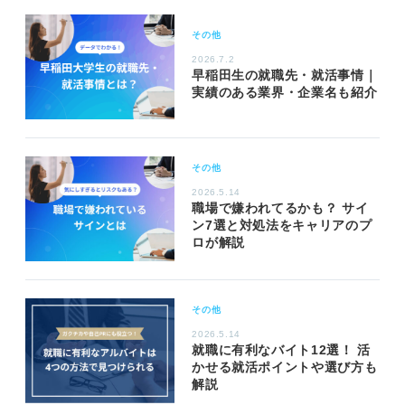
その他
2026.7.2
早稲田生の就職先・就活事情｜
実績のある業界・企業名も紹介
その他
2026.5.14
職場で嫌われてるかも？ サイ
ン7選と対処法をキャリアのプ
ロが解説
その他
2026.5.14
就職に有利なバイト12選！ 活
かせる就活ポイントや選び方も
解説