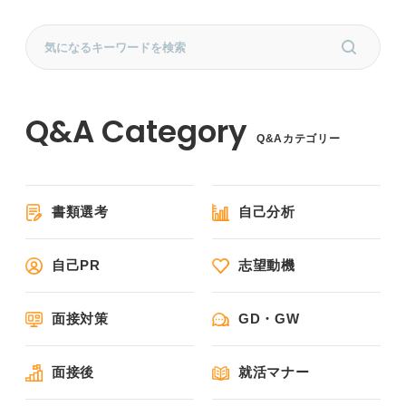
Q&Aカテゴリー
書類選考
自己分析
自己PR
志望動機
面接対策
GD・GW
面接後
就活マナー