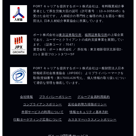
会社情報
プライバシーポリシー
グループ会員利用規約
コンプライアンスポリシー
反社会的勢力排除ポリシー
外部サービスの利用について
情報セキュリティ基本方針
行動ターゲティング広告について
カスタマーハラスメントポリシー