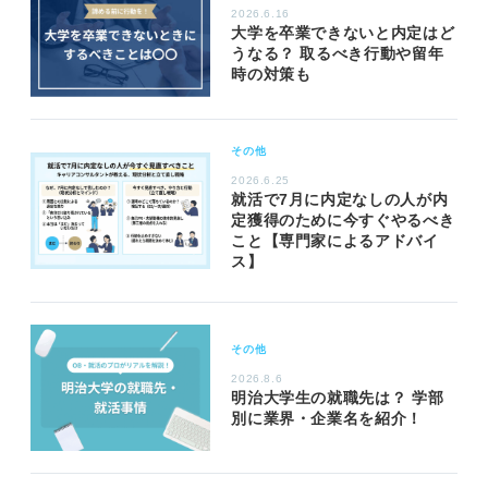
2026.6.16
大学を卒業できないと内定はど
うなる？ 取るべき行動や留年
時の対策も
その他
2026.6.25
就活で7月に内定なしの人が内
定獲得のために今すぐやるべき
こと【専門家によるアドバイ
ス】
その他
2026.8.6
明治大学生の就職先は？ 学部
別に業界・企業名を紹介！