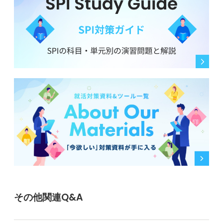
よ。
0
その他関連Q&A