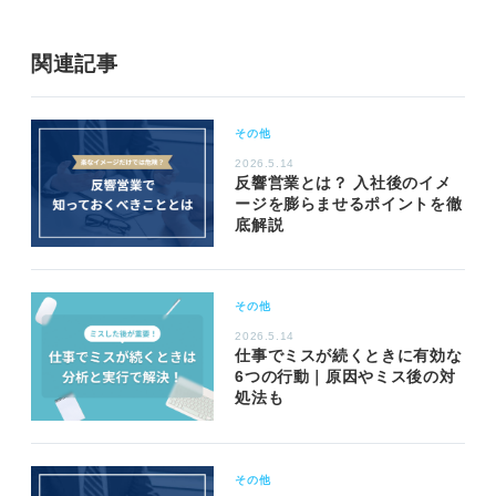
関連記事
その他
2026.5.14
反響営業とは？ 入社後のイメ
ージを膨らませるポイントを徹
底解説
その他
2026.5.14
仕事でミスが続くときに有効な
6つの行動｜原因やミス後の対
処法も
その他