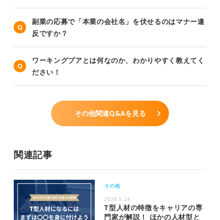
副業の応募で「本業の会社名」を伏せるのはマナー違
反ですか？
ワーキングプアとは何なのか、わかりやすく教えてく
ださい！
その他関連Q&Aを見る
関連記事
その他
2026.5.14
T型人材の特徴をキャリアの専
門家が解説！ ほかの人材型と