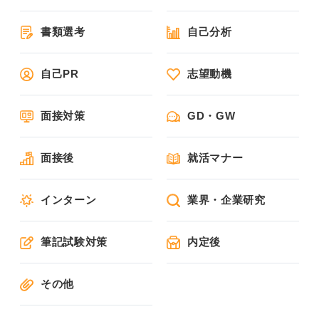
書類選考
自己分析
自己PR
志望動機
面接対策
GD・GW
面接後
就活マナー
インターン
業界・企業研究
筆記試験対策
内定後
その他