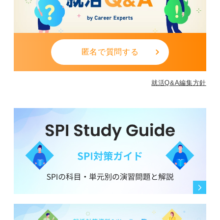
匿名で質問する
就活Q&A編集方針