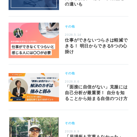
の違いも
その他
2026.5.14
仕事ができないつらさは軽減で
きる！ 明日からできる5つの心
掛け
その他
2026.8.6
「面接に自信がない」克服には
自己分析が最重要！ 自分を知
ることから始まる自信のつけ方
その他
2026.6.9
「居場所も言葉もなかった」。