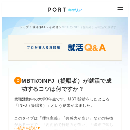
トップ
就活Q&A
その他
MBTIのINFJ（提唱者）が就活で成功するコツは何ですか？
MBTIのINFJ（提唱者）が就活で成
功するコツは何ですか？
就職活動中の大学3年生です。MBTI診断をしたところ
「INFJ（提唱者）」という結果が出ました。
このタイプは「理想主義」「共感力が高い」などの特徴
がある一方で、「内向的で行動力が低い」「繊細で落ち
⋯続きを読む▼