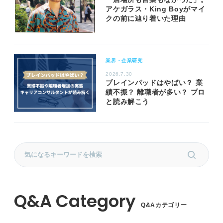
アケガラス・King Boyがマイ
クの前に辿り着いた理由
業界・企業研究
2026.7.30
ブレインパッドはやばい？ 業
績不振？ 離職者が多い？ プロ
と読み解こう
Q&Aカテゴリー