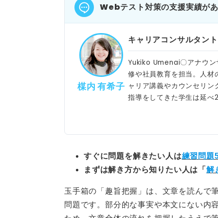
Webテスト対策の支援実績が
キャリアコンサルタント
Yukiko Umenai〇
修や社員教育を担当。人材
楳内 有希子
ャリア講義やカウンセリン
指導をしてきた学生は延べ2
すぐに問題を解きたい人は
練習問題
まずは解き方から知りたい人は「
解
玉手箱の「趣旨把握」は、文章を読んで
問題です。部分的な事実や本文にない内