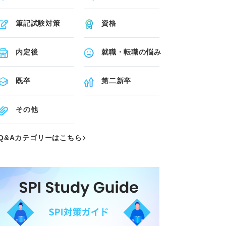
筆記試験対策
資格
内定後
就職・転職の悩み
既卒
第二新卒
その他
Q&Aカテゴリーはこちら