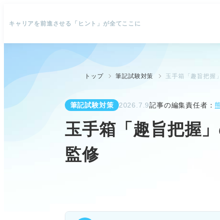
キャリアを前進させる「ヒント」が全てここに
トップ
筆記試験対策
玉手箱「趣旨把握」
筆記試験対策
2026.7.9
記事の編集責任者：
玉手箱「趣旨把握」
監修