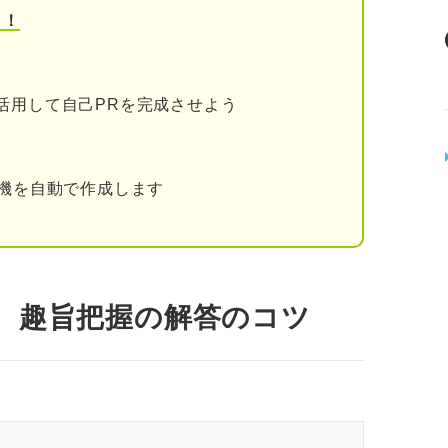
う！
活用して自己PRを完成させよう
動機を自動で作成します
！ 趣旨把握の解答のコツ