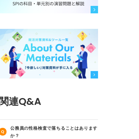
関連Q&A
公務員の性格検査で落ちることはあります
か？