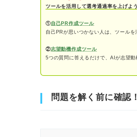
ツールを活用して選考通過率を上げよ
①
自己PR作成ツール
自己PRが思いつかない人は、ツールを
②
志望動機作成ツール
5つの質問に答えるだけで、AIが志望
問題を解く前に確認