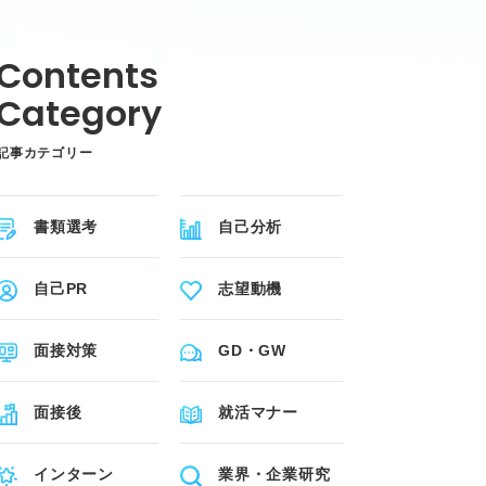
記事カテゴリー
書類選考
自己分析
自己PR
志望動機
面接対策
GD・GW
面接後
就活マナー
インターン
業界・企業研究