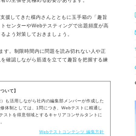
筆者の主張を見極める必要があります。
トを支援してきた楳内さんとともに玉手箱の「趣旨
トセンターやWebテスティングで出題頻度が高
きるよう対策しておきましょう。
ます。制限時間内に問題を読み切れない人や正
説を確認しながら筋道を立てて趣旨を把握する練
について】
知能）も活用しながら社内の編集部メンバーが作成した
修体制としては、1問につき、Webテストに精通し
bテストを得意領域とするキャリアコンサルタントに
す。
Webテストコンテンツ 編集方針