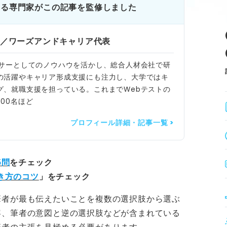
ある専門家がこの記事を監修しました
／ワーズアンドキャリア代表
アナウンサーとしてのノウハウを活かし、総合人材会社で研
の活躍やキャリア形成支援にも注力し、大学ではキ
グ、就職支援を担っている。これまでWebテストの
00名ほど
プロフィール詳細・記事一覧 >
5問
をチェック
き方のコツ
」をチェック
筆者が最も伝えたいことを複数の選択肢から選ぶ
容、筆者の意図と逆の選択肢などが含まれている