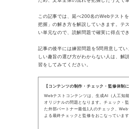
ため、文章全体の流れを把握したうえで
この記事では、延べ200名のWebテス
把握」の解き方を解説していきます。テス
い単元なので、読解問題で確実に得点で
記事の後半には練習問題を5問用意してい
しい趣旨の選び方がわからない人は、解
習をしてみてください。
【コンテンツの制作・チェック・監修体制
Webテストコンテンツは、生成AI（人工
オリジナルの問題となります。チェック・監
た外部パートナー最低1人のチェック、We
よる最終チェックと監修をおこなっていま