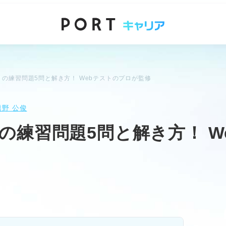
の練習問題5問と解き方！ Webテストのプロが監修
熊野 公俊
の練習問題5問と解き方！ W