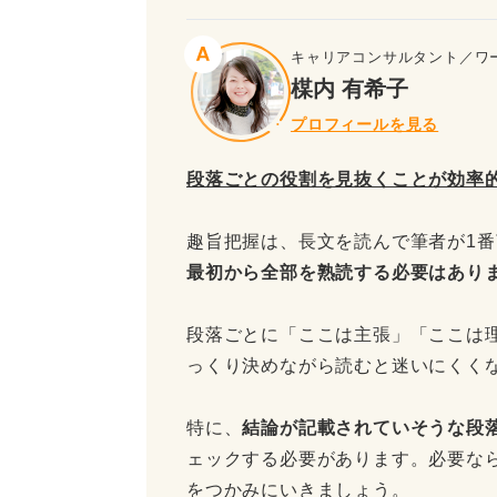
キャリアコンサルタント／ワ
楳内 有希子
プロフィールを見る
段落ごとの役割を見抜くことが効率
趣旨把握は、長文を読んで筆者が1
最初から全部を熟読する必要はあり
段落ごとに「ここは主張」「ここは
っくり決めながら読むと迷いにくく
特に、
結論が記載されていそうな段
ェックする必要があります。必要な
をつかみにいきましょう。