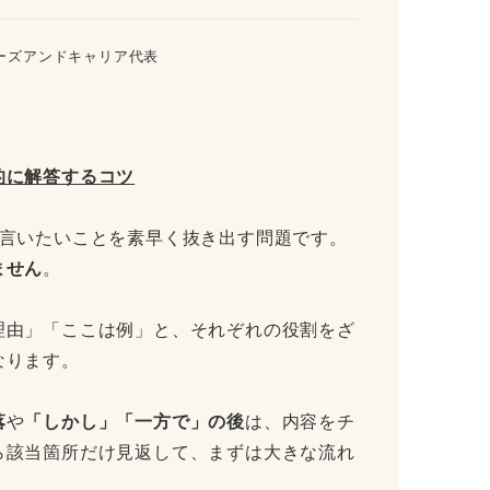
ーズアンドキャリア代表
的に解答するコツ
番言いたいことを素早く抜き出す問題です。
ません
。
理由」「ここは例」と、それぞれの役割をざ
なります。
落
や
「しかし」「一方で」の後
は、内容をチ
ら該当箇所だけ見返して、まずは大きな流れ