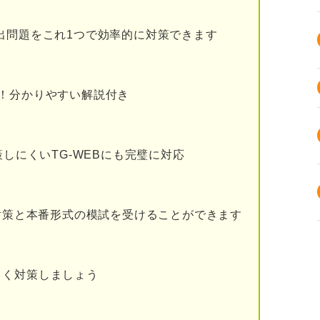
★★）
出問題をこれ1つで効率的に対策できます
際のポイント
！分かりやすい解説付き
策しにくいTG-WEBにも完璧に対応
I対策と本番形式の模試を受けることができます
よく対策しましょう