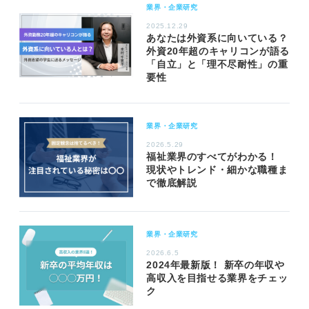
業界・企業研究
2025.12.29
あなたは外資系に向いている？
外資20年超のキャリコンが語る
「自立」と「理不尽耐性」の重
要性
業界・企業研究
2026.5.29
福祉業界のすべてがわかる！
現状やトレンド・細かな職種ま
で徹底解説
業界・企業研究
2026.6.5
2024年最新版！ 新卒の年収や
高収入を目指せる業界をチェッ
ク