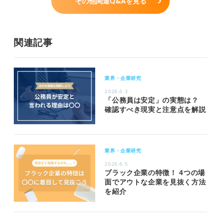
その他関連Q&Aを見る
関連記事
業界・企業研究
2026.6.3
「公務員は安定」の実態は？
確認すべき現実と注意点を解説
業界・企業研究
2026.6.5
ブラック企業の特徴！ 4つの場
面でアウトな企業を見抜く方法
を紹介