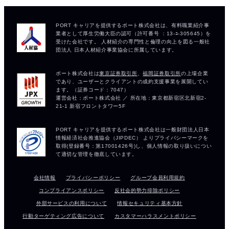
会社情報
プライバシーポリシー
グループ会員利用規約
コンプライアンスポリシー
反社会的勢力排除ポリシー
外部サービスの利用について
情報セキュリティ基本方針
行動ターゲティング広告について
カスタマーハラスメントポリシー