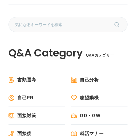
Q&Aカテゴリー
書類選考
自己分析
自己PR
志望動機
面接対策
GD・GW
面接後
就活マナー