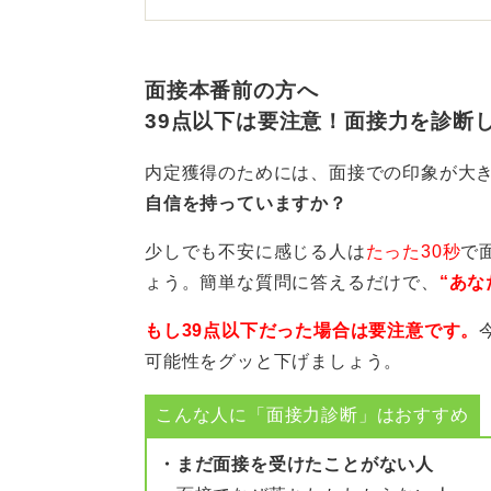
面接本番前の方へ
39点以下は要注意！面接力を診断
内定獲得のためには、面接での印象が大
自信を持っていますか？
少しでも不安に感じる人は
たった30秒
で
ょう。簡単な質問に答えるだけで、
“あな
もし39点以下だった場合は要注意です。
可能性をグッと下げましょう。
こんな人に「面接力診断」はおすすめ
・まだ面接を受けたことがない人