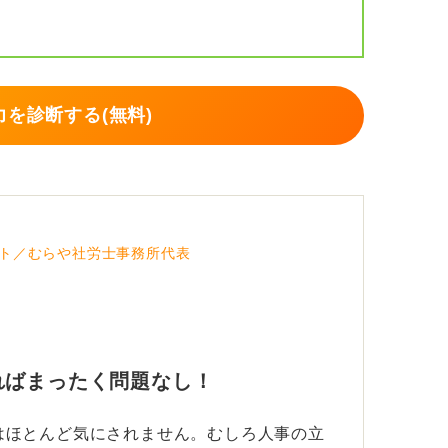
を診断する(無料)
ト／むらや社労士事務所代表
ればまったく問題なし！
はほとんど気にされません。むしろ人事の立