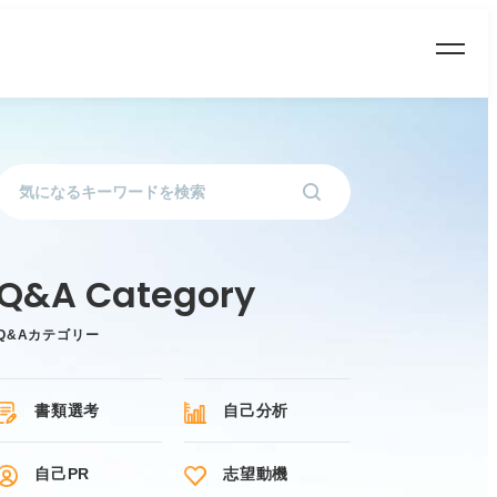
Q&Aカテゴリー
書類選考
自己分析
自己PR
志望動機