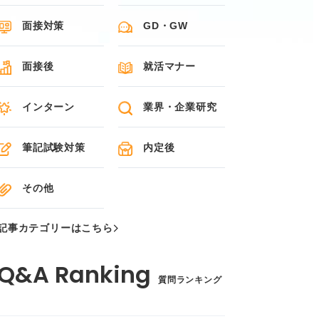
面接対策
GD・GW
面接後
就活マナー
インターン
業界・企業研究
筆記試験対策
内定後
その他
記事カテゴリーはこちら
質問ランキング