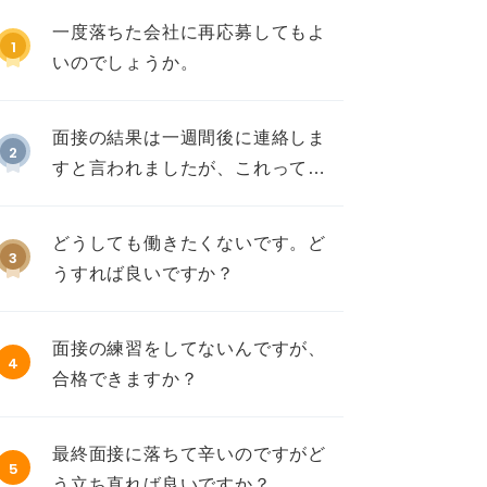
一度落ちた会社に再応募してもよ
1
いのでしょうか。
面接の結果は一週間後に連絡しま
2
すと言われましたが、これって不
採用ですか？
どうしても働きたくないです。ど
3
うすれば良いですか？
面接の練習をしてないんですが、
4
合格できますか？
最終面接に落ちて辛いのですがど
5
う立ち直れば良いですか？