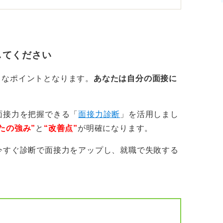
してください
きなポイントとなります。
あなたは自分の面接に
面接力を把握できる「
面接力診断
」を活用しまし
たの強み”
と
“改善点”
が明確になります。
今すぐ診断で面接力をアップし、就職で失敗する