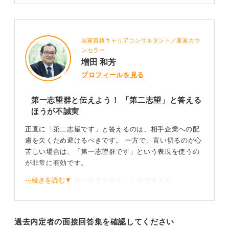
国家資格キャリアコンサルタント／産業カウ
ンセラー
増田 和芳
プロフィールを見る
第一志望群と伝えよう！ 「第二志望」と答える
ほうが不誠実
正直に「第二志望です」と答えるのは、相手企業への配
慮を欠くため避けるべきです。 一方で、言い切るのが心
苦しい場合は、「第一志望群です」という表現を使うの
が非常に有効です。
⋯続きを読む▼
嘘をつかずに、高い熱意を示すことができます。
魅力を感じる点を具体的に伝えれば嘘にはならな
い！
過去内定者の面接回答集を確認してください