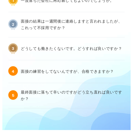
1
一度落ちた会社に再応募してもよいのでしょうか。
面接の結果は一週間後に連絡しますと言われましたが、
2
これって不採用ですか？
3
どうしても働きたくないです。どうすれば良いですか？
4
面接の練習をしてないんですが、合格できますか？
最終面接に落ちて辛いのですがどう立ち直れば良いです
5
か？