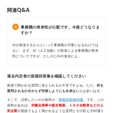
Q&A
関連
事務職の将来性が心配です。今後どうなりま
すか？
AIが発達するからといって事務職が不要になるわけでは
ない まず、AI（人工知能）の発達による事務職の将来
性についてですが、たしかにAIの進化によ…
過去内定者の面接回答集を確認してください
面接で聞かれる質問に答えられるか不安ですよね。ただ、
何を
質問されるか分からず対策しようにも出来ない
人は多いはず。
そこで、活用したいのが無料の「
面接回答例60選
」です。この
資料があれば、
伊藤忠商事や森永製菓、トヨタ自動車などの人
気企業
の面接でもよく聞かれるような質問とその答え方60通り