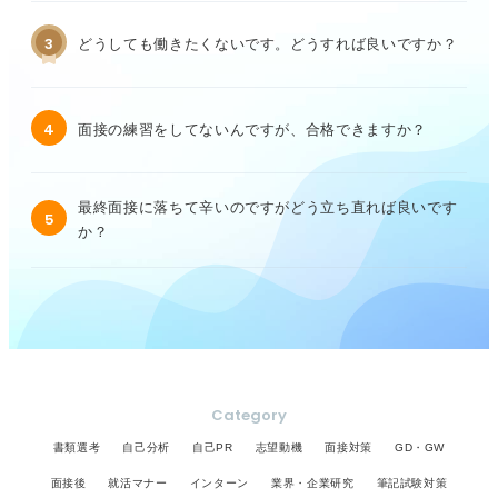
3
どうしても働きたくないです。どうすれば良いですか？
4
面接の練習をしてないんですが、合格できますか？
最終面接に落ちて辛いのですがどう立ち直れば良いです
5
か？
Category
書類選考
自己分析
自己PR
志望動機
面接対策
GD・GW
面接後
就活マナー
インターン
業界・企業研究
筆記試験対策