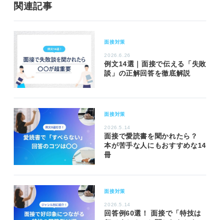
関連記事
面接対策
2026.6.26
例文14選｜面接で伝える「失敗
談」の正解回答を徹底解説
面接対策
2026.5.14
面接で愛読書を聞かれたら？
本が苦手な人にもおすすめな14
冊
面接対策
2026.5.14
回答例60選！ 面接で「特技は