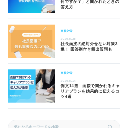
何ですか？」と聞かれたときの
答え方
面接対策
2026.5.25
社長面接の絶対外せない対策3
選！ 回答例付き頻出質問も
面接対策
2026.5.14
例文14選｜面接で聞かれるキャ
リアプランを効果的に伝えるコ
ツ4選