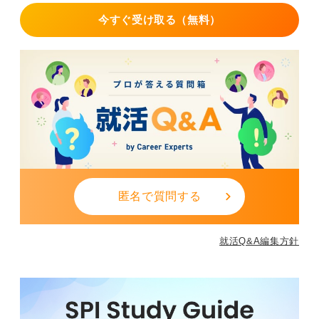
今すぐ受け取る（無料）
匿名で質問する
就活Q&A編集方針