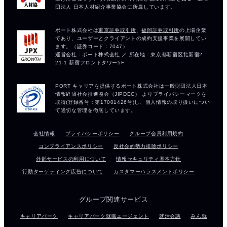
会社情報
プライバシーポリシー
グループ会員利用規約
コンプライアンスポリシー
反社会的勢力排除ポリシー
外部サービスの利用について
情報セキュリティ基本方針
行動ターゲティング広告について
カスタマーハラスメントポリシー