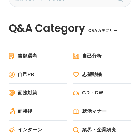
Q&Aカテゴリー
書類選考
自己分析
自己PR
志望動機
面接対策
GD・GW
面接後
就活マナー
インターン
業界・企業研究