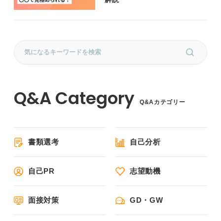
Q&Aカテゴリー
書類選考
自己分析
自己PR
志望動機
面接対策
GD・GW