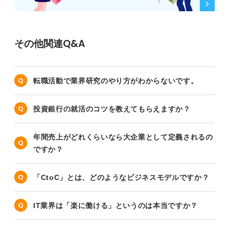
その他関連Q&A
転職活動で業界研究のやり方がわからないです。
投資銀行の就活のコツを教えてもらえますか？
年間売上がどれくらいなら大企業として定義されるの
ですか？
「CtoC」とは、どのようなビジネスモデルですか？
IT業界は「楽に働ける」というのは本当ですか？