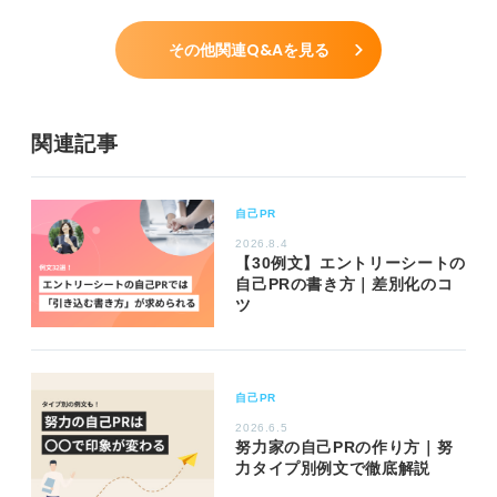
その他関連Q&Aを見る
関連記事
自己PR
2026.8.4
【30例文】エントリーシートの
自己PRの書き方｜差別化のコ
ツ
自己PR
2026.6.5
努力家の自己PRの作り方｜努
力タイプ別例文で徹底解説