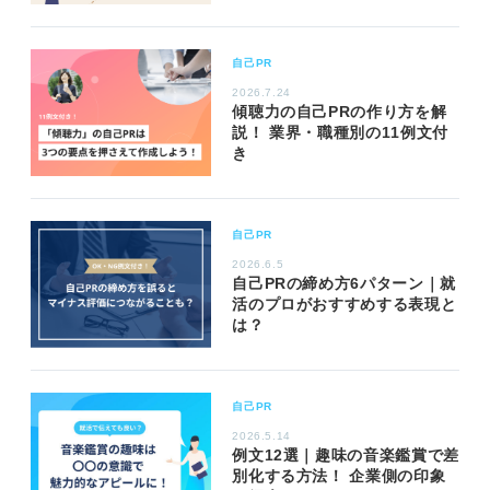
自己PR
2026.7.24
傾聴力の自己PRの作り方を解
説！ 業界・職種別の11例文付
き
自己PR
2026.6.5
自己PRの締め方6パターン｜就
活のプロがおすすめする表現と
は？
自己PR
2026.5.14
例文12選｜趣味の音楽鑑賞で差
別化する方法！ 企業側の印象