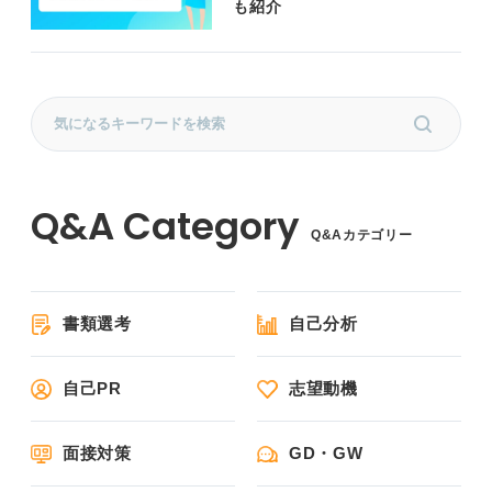
も紹介
Q&Aカテゴリー
書類選考
自己分析
自己PR
志望動機
面接対策
GD・GW