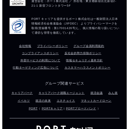
会社情報
プライバシーポリシー
グループ会員利用規約
コンプライアンスポリシー
反社会的勢力排除ポリシー
外部サービスの利用について
情報セキュリティ基本方針
行動ターゲティング広告について
カスタマーハラスメントポリシー