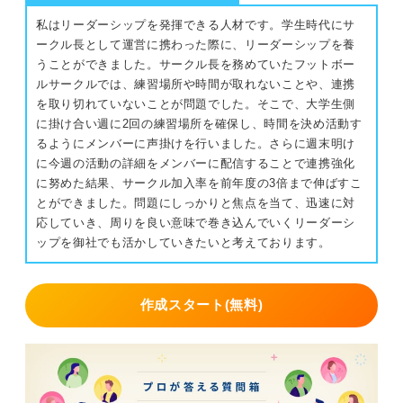
私はリーダーシップを発揮できる人材です。学生時代にサ
ークル長として運営に携わった際に、リーダーシップを養
うことができました。サークル長を務めていたフットボー
ルサークルでは、練習場所や時間が取れないことや、連携
を取り切れていないことが問題でした。そこで、大学生側
に掛け合い週に2回の練習場所を確保し、時間を決め活動す
るようにメンバーに声掛けを行いました。さらに週末明け
に今週の活動の詳細をメンバーに配信することで連携強化
に努めた結果、サークル加入率を前年度の3倍まで伸ばすこ
とができました。問題にしっかりと焦点を当て、迅速に対
応していき、周りを良い意味で巻き込んでいくリーダーシ
ップを御社でも活かしていきたいと考えております。
作成スタート(無料)