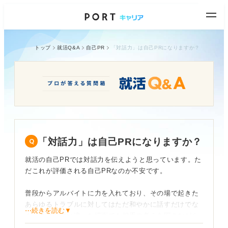
トップ
就活Q&A
自己PR
「対話力」は自己PRになりますか？
「対話力」は自己PRになりますか？
就活の自己PRでは対話力を伝えようと思っています。た
だこれが評価される自己PRなのか不安です。
普段からアルバイトに力を入れており、その場で起きた
あらゆるトラブルに対してはただ和やかに話すだけでな
⋯続きを読む▼
く、意見が食い違った場面でも相手の考えを聞きながら
話し合い、納得できる着地点を探すよう心がけてきまし