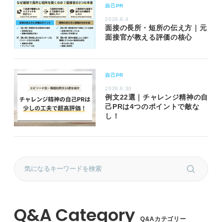
自己PR
2026.8.4
面接の長所・短所の伝え方｜元
面接官が教える評価の核心
自己PR
2026.6.30
例文22選｜チャレンジ精神の自
己PRは4つのポイントで敵な
し！
Q&Aカテゴリー