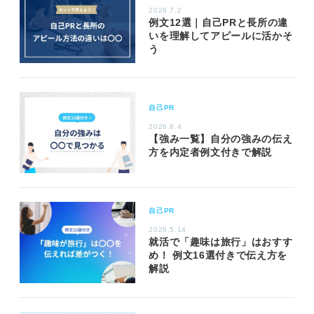
2026.7.2
例文12選｜自己PRと長所の違
いを理解してアピールに活かそ
う
自己PR
2026.8.4
【強み一覧】自分の強みの伝え
方を内定者例文付きで解説
自己PR
2026.5.14
就活で「趣味は旅行」はおすす
め！ 例文16選付きで伝え方を
解説