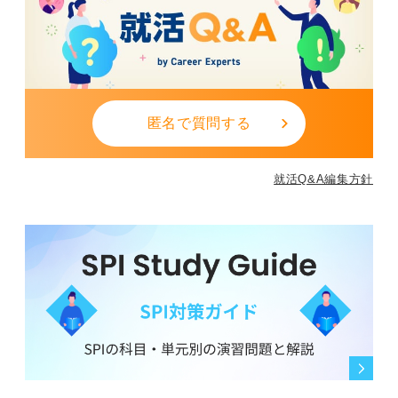
匿名で質問する
就活Q&A編集方針