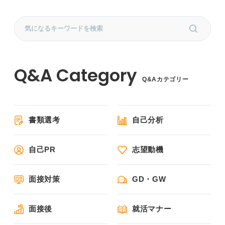
Q&Aカテゴリー
書類選考
自己分析
自己PR
志望動機
面接対策
GD・GW
面接後
就活マナー