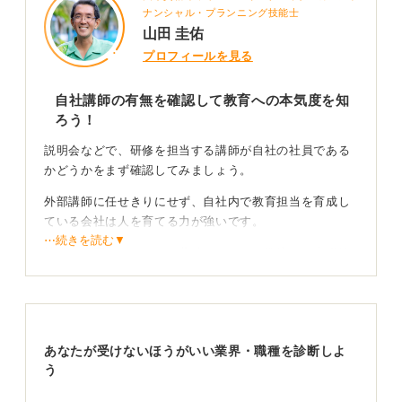
ナンシャル・プランニング技能士
山田 圭佑
プロフィールを見る
自社講師の有無を確認して教育への本気度を知
ろう！
説明会などで、研修を担当する講師が自社の社員である
かどうかをまず確認してみましょう。
外部講師に任せきりにせず、自社内で教育担当を育成し
ている会社は人を育てる力が強いです。
⋯続きを読む▼
社内に教育のノウハウが蓄積されている環境は、未経験
者にとって大きな安心材料になります。
成長の基準を具体的に聞いて未来を描こう
あなたが受けないほうがいい業界・職種を診断しよ
研修内容がどの程度の頻度でアップデートされているか
う
を聞くことも、非常に有効な手段です。