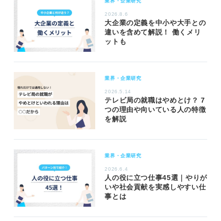
業界・企業研究
2026.8.6
大企業の定義を中小や大手との
違いを含めて解説！ 働くメリ
ットも
業界・企業研究
2026.5.14
テレビ局の就職はやめとけ？ 7
つの理由や向いている人の特徴
を解説
業界・企業研究
2026.6.4
人の役に立つ仕事45選｜やりが
いや社会貢献を実感しやすい仕
事とは