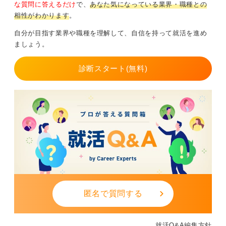
な質問に答えるだけ
で、
あなた気になっている業界・職種との
相性がわかります
。
自分が目指す業界や職種を理解して、自信を持って就活を進め
ましょう。
診断スタート(無料)
匿名で質問する
就活Q&A編集方針