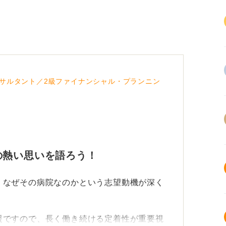
サルタント／2級ファイナンシャル・プランニン
の熱い思いを語ろう！
、なぜその病院なのかという志望動機が深く
援ですので、長く働き続ける定着性が重要視