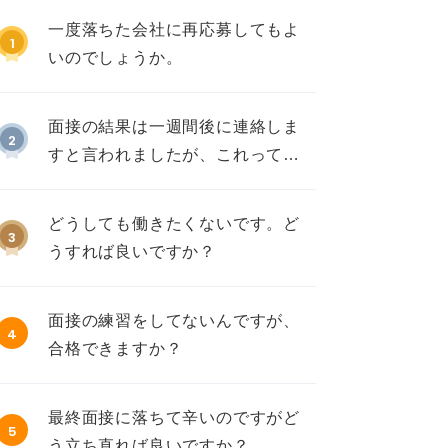
一度落ちた会社に再応募してもよ
1
いのでしょうか。
面接の結果は一週間後に連絡しま
2
すと言われましたが、これって不
採用ですか？
どうしても働きたくないです。ど
3
うすれば良いですか？
面接の練習をしてないんですが、
4
合格できますか？
最終面接に落ちて辛いのですがど
5
う立ち直れば良いですか？