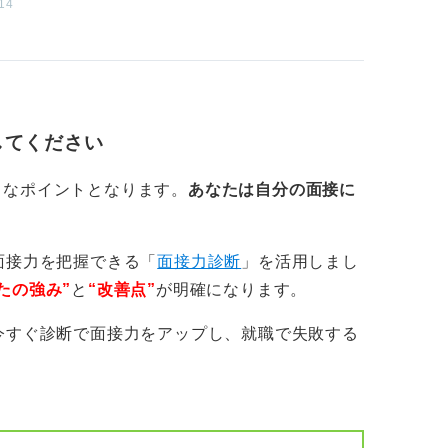
14
してください
きなポイントとなります。
あなたは自分の面接に
面接力を把握できる「
面接力診断
」を活用しまし
たの強み”
と
“改善点”
が明確になります。
今すぐ診断で面接力をアップし、就職で失敗する