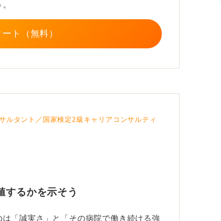
う。
タート（無料）
サルタント／国家検定2級キャリアコンサルティ
値するかを示そう
のは「誠実さ」と「その病院で働き続ける強