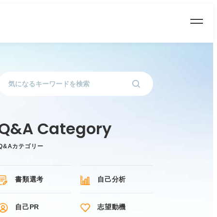
Q&Aカテゴリー
書類選考
自己分析
自己PR
志望動機