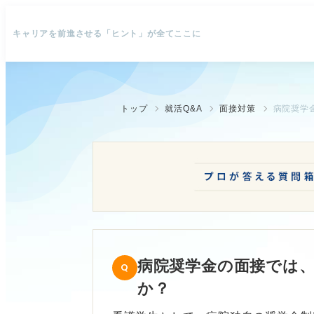
キャリアを前進させる「ヒント」が全てここに
トップ
就活Q&A
面接対策
病院奨学
病院奨学金の面接では
か？