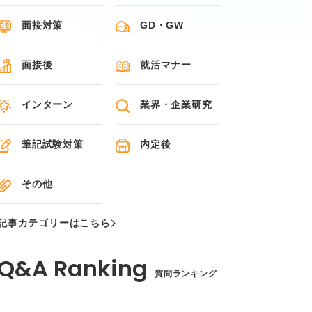
面接対策
GD・GW
面接後
就活マナー
インターン
業界・企業研究
筆記試験対策
内定後
その他
記事カテゴリーはこちら
質問ランキング