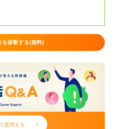
を診断する(無料)
で質問する