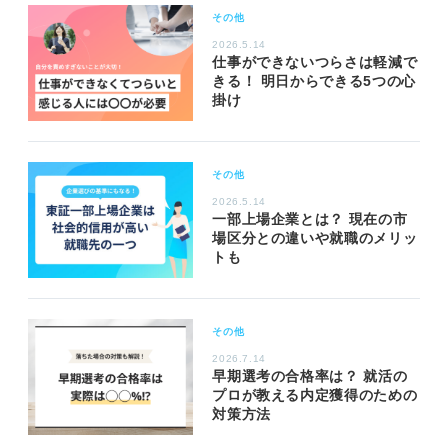
その他
2026.5.14
仕事ができないつらさは軽減で
きる！ 明日からできる5つの心
掛け
その他
2026.5.14
一部上場企業とは？ 現在の市
場区分との違いや就職のメリッ
トも
その他
2026.7.14
早期選考の合格率は？ 就活の
プロが教える内定獲得のための
対策方法