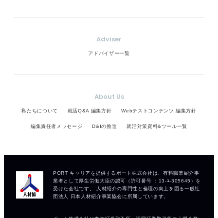
Adviser
アドバイザー一覧
About Us
私たちについて
就活Q&A 編集方針
Webテストコンテンツ 編集方針
編集責任者メッセージ
D&Iの推進
就活対策資料&ツール一覧