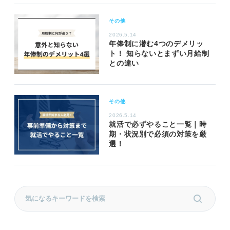
その他
2026.5.14
年俸制に潜む4つのデメリッ
ト！ 知らないとまずい月給制
との違い
その他
2026.5.14
就活で必ずやること一覧｜時
期・状況別で必須の対策を厳
選！