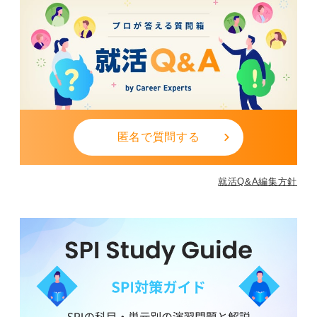
匿名で質問する
就活Q&A編集方針