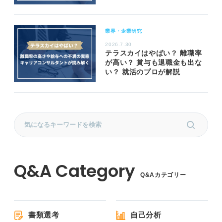
業界・企業研究
2026.7.30
テラスカイはやばい？ 離職率
が高い？ 賞与も退職金も出な
い？ 就活のプロが解説
Q&Aカテゴリー
書類選考
自己分析