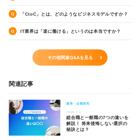
「CtoC」とは、どのようなビジネスモデルですか？
IT業界は「楽に働ける」というのは本当ですか？
その他関連Q&Aを見る
関連記事
業界・企業研究
2026.7.1
総合職と一般職の7つの違いを
解説！ 将来後悔しない選択の
秘訣とは？