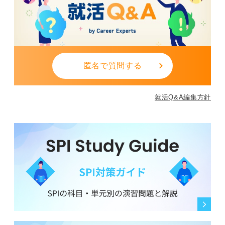
匿名で質問する
就活Q&A編集方針