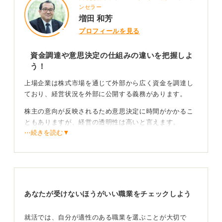
ンセラー
増田 和芳
プロフィールを見る
資金調達や意思決定の仕組みの違いを把握しよ
う！
上場企業は株式市場を通じて外部から広く資金を調達し
ており、経営状況を外部に公開する義務があります。
株主の意向が反映されるため意思決定に時間がかかるこ
ともありますが、経営の透明性は高いと言えます。
⋯続きを読む▼
一方の非上場企業は、特定の出資者から資金を得てお
り、情報を外部に開示する義務はありません。
自分に合った経営環境やスピード感を見極めよう
あなたが受けないほうがいい職業をチェックしよう
非上場企業の強みは、限られた人数で迅速に意思決定を
おこない、柔軟に経営を進められる点にあります。
就活では、自分が適性のある職業を選ぶことが大切で