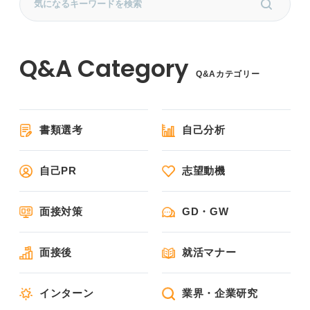
Q&Aカテゴリー
書類選考
自己分析
自己PR
志望動機
面接対策
GD・GW
面接後
就活マナー
インターン
業界・企業研究