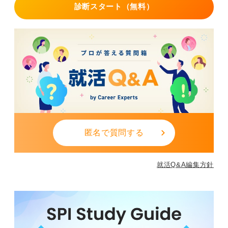
診断スタート（無料）
足説明してください。誠実な対応こそが、公務員採用で
重視される評価軸となります。
0
匿名で質問する
就活Q&A編集方針