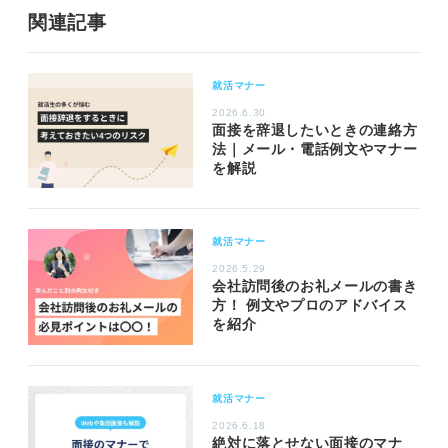
関連記事
就活マナー
2026.6.30
面接を辞退したいときの連絡方
法｜メール・電話例文やマナー
を解説
就活マナー
2026.5.29
会社訪問後のお礼メールの書き
方！ 例文やプロのアドバイス
を紹介
就活マナー
2026.6.18
絶対に落とせない面接のマナ