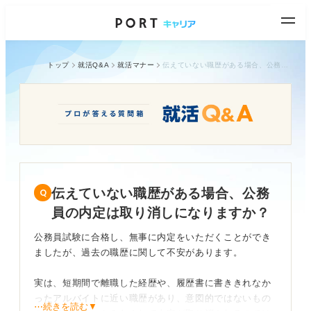
トップ
就活Q&A
就活マナー
伝えていない職歴がある場合、公務員の内定は取り消しになりますか？
伝えていない職歴がある場合、公務
員の内定は取り消しになりますか？
公務員試験に合格し、無事に内定をいただくことができ
ましたが、過去の職歴に関して不安があります。
実は、短期間で離職した経歴や、履歴書に書ききれなか
ったアルバイトに近い職歴があり、意図的ではないもの
⋯続きを読む▼