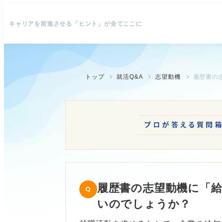
キャリアを前進させる「ヒント」が全てここに
トップ
就活Q&A
志望動機
履歴書の
履歴書の志望動機に「
いのでしょうか？