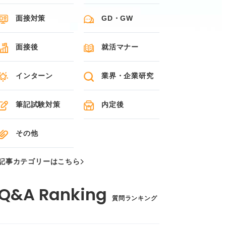
面接対策
GD・GW
面接後
就活マナー
インターン
業界・企業研究
筆記試験対策
内定後
その他
記事カテゴリーはこちら
質問ランキング