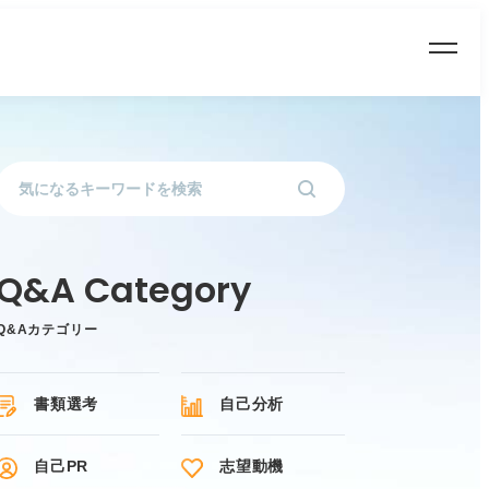
Q&Aカテゴリー
書類選考
自己分析
自己PR
志望動機