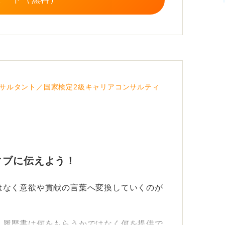
サルタント／国家検定2級キャリアコンサルティ
ィブに伝えよう！
はなく意欲や貢献の言葉へ変換していくのが
、履歴書は何をもらうかではなく何を提供で