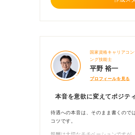
国家資格キャリアコン
ング技能士
平野 裕一
プロフィールを見る
本音を意欲に変えてポジテ
待遇への本音は、そのまま書くので
コツです。
報酬は大切なモチベーションですが