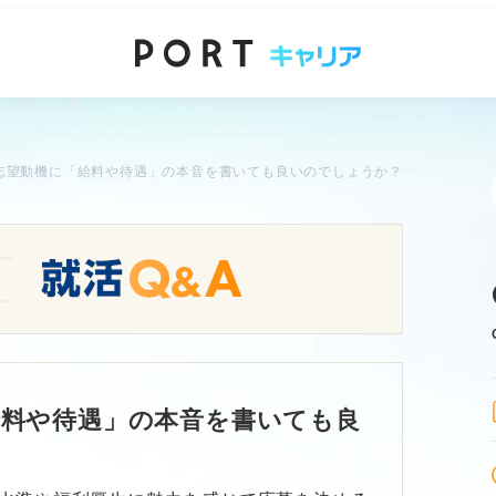
志望動機に「給料や待遇」の本音を書いても良いのでしょうか？
給料や待遇」の本音を書いても良