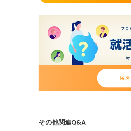
匿名
その他関連Q&A