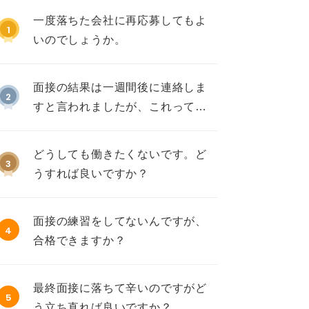
一度落ちた会社に再応募してもよ
1
いのでしょうか。
面接の結果は一週間後に連絡しま
2
すと言われましたが、これって不
採用ですか？
どうしても働きたくないです。ど
3
うすれば良いですか？
面接の練習をしてないんですが、
4
合格できますか？
最終面接に落ちて辛いのですがど
5
う立ち直れば良いですか？