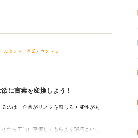
サルタント／産業カウンセラー
意欲に言葉を変換しよう！
するのは、企業がリスクを感じる可能性があ
、それを正当に評価してもらえる環境といっ