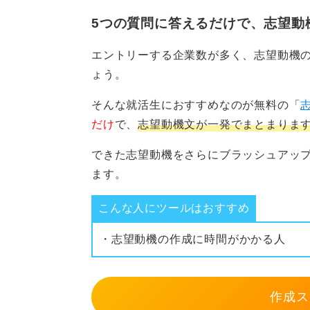
0
5つの質問に答えるだけで、志望動
エントリーする企業数が多く、志望動機
ょう。
そんな就活生におすすめなのが無料の「
だけ
で、
志望動機文が一発でまとまりま
できた志望動機をさらにブラッシュアッ
ます。
こんな人にツールはおすすめ
・志望動機の作成に時間がかかる人
作成ス