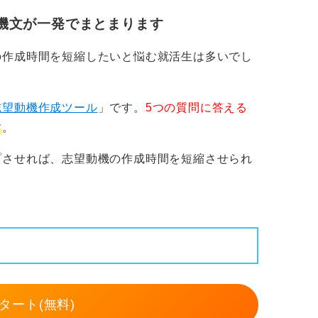
機文が一発でまとまります
の作成時間を短縮したいと悩む就活生は多いでし
志望動機作成ツール
」です。
5つの質問に答える
す
。
プさせれば、志望動機の作成時間を短縮させられ
タート(無料)