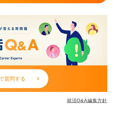
で質問する
就活Q&A編集方針