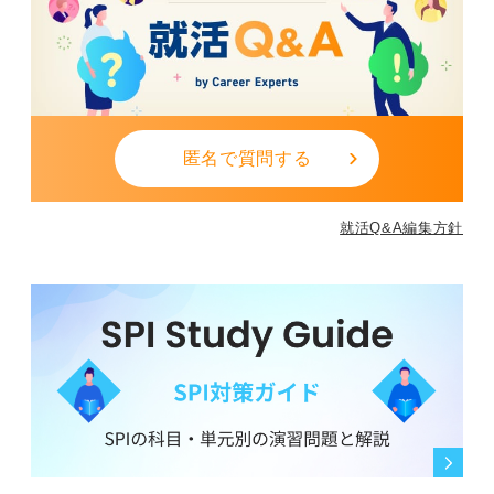
匿名で質問する
就活Q&A編集方針