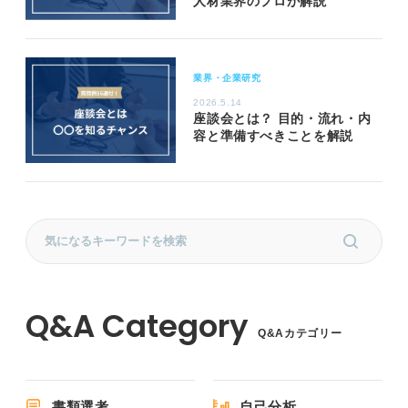
人材業界のプロが解説
業界・企業研究
2026.5.14
座談会とは？ 目的・流れ・内
容と準備すべきことを解説
Q&Aカテゴリー
書類選考
自己分析