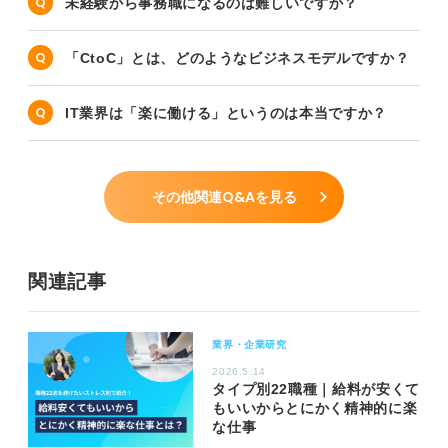
未経験から事務職になるのは難しいですか？
「CtoC」とは、どのようなビジネスモデルですか？
IT業界は「楽に働ける」というのは本当ですか？
その他関連Q&Aを見る
関連記事
業界・企業研究
2026.5.14
タイプ別22職種｜給料が安くて
もいいからとにかく精神的に楽
な仕事