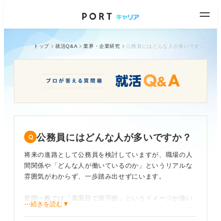
トップ
就活Q&A
業界・企業研究
公務員にはどんな人が多いですか？
公務員にはどんな人が多いですか？
将来の進路として公務員を検討していますが、職場の人
間関係や「どんな人が働いているのか」というリアルな
雰囲気がわからず、一歩踏み出せずにいます。
世間一般では「真面目で保守的」というイメージが強い
⋯続きを読む▼
ですが、実際に現場で活躍しているのはどのような性格
の人なのでしょうか？