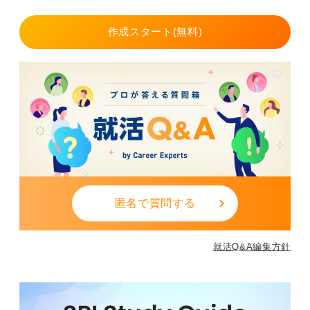
作成スタート(無料)
匿名で質問する
就活Q&A編集方針