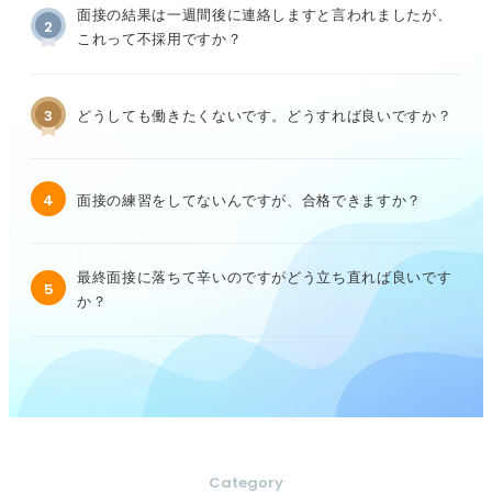
面接の結果は一週間後に連絡しますと言われましたが、
2
これって不採用ですか？
3
どうしても働きたくないです。どうすれば良いですか？
4
面接の練習をしてないんですが、合格できますか？
最終面接に落ちて辛いのですがどう立ち直れば良いです
5
か？
Category