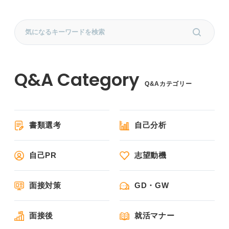
Q&Aカテゴリー
書類選考
自己分析
自己PR
志望動機
面接対策
GD・GW
面接後
就活マナー