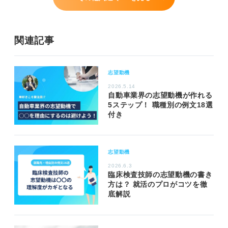
関連記事
志望動機
2026.5.14
自動車業界の志望動機が作れる
5ステップ！ 職種別の例文18選
付き
志望動機
2026.6.3
臨床検査技師の志望動機の書き
方は？ 就活のプロがコツを徹
底解説