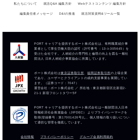
私たちについて
就活Q&A 編集方針
Webテストコンテンツ 編集方針
編集責任者メッセージ
D&Iの推進
就活対策資料&ツール一覧
会社情報
プライバシーポリシー
グループ会員利用規約