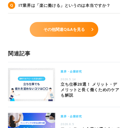
IT業界は「楽に働ける」というのは本当ですか？
その他関連Q&Aを見る
関連記事
業界・企業研究
2026.5.14
立ち仕事28選！ メリット・デ
メリットと長く働くためのケア
も解説
業界・企業研究
2026.6.5