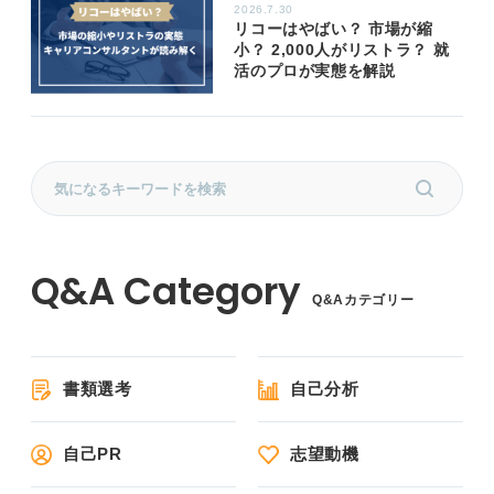
2026.7.30
リコーはやばい？ 市場が縮
小？ 2,000人がリストラ？ 就
活のプロが実態を解説
Q&Aカテゴリー
書類選考
自己分析
自己PR
志望動機