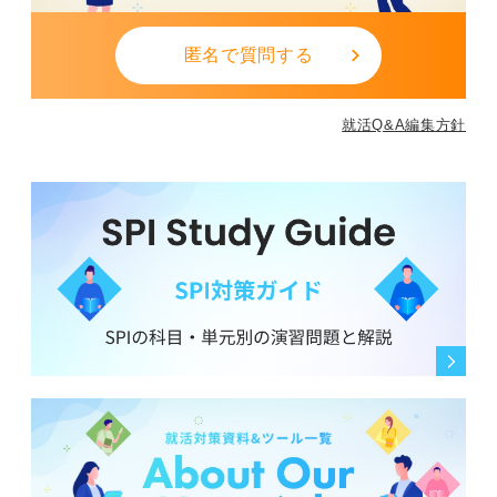
匿名で質問する
就活Q&A編集方針