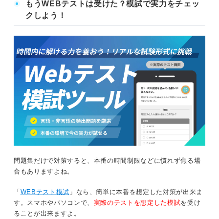
もうWEBテストは受けた？模試で実力をチェッ
クしよう！
問題集だけで対策すると、本番の時間制限などに慣れず焦る場
合もありますよね。
「
WEBテスト模試
」なら、簡単に本番を想定した対策が出来ま
す。スマホやパソコンで、
実際のテストを想定した模試
を受け
ることが出来ますよ。