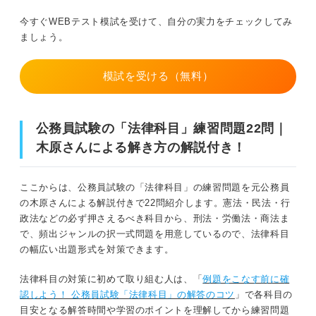
今すぐWEBテスト模試を受けて、自分の実力をチェックしてみ
ましょう。
模試を受ける（無料）
公務員試験の「法律科目」練習問題22問｜
木原さんによる解き方の解説付き！
ここからは、公務員試験の「法律科目」の練習問題を元公務員
の木原さんによる解説付きで22問紹介します。憲法・民法・行
政法などの必ず押さえるべき科目から、刑法・労働法・商法ま
で、頻出ジャンルの択一式問題を用意しているので、法律科目
の幅広い出題形式を対策できます。
法律科目の対策に初めて取り組む人は、「
例題をこなす前に確
認しよう！ 公務員試験「法律科目」の解答のコツ
」で各科目の
目安となる解答時間や学習のポイントを理解してから練習問題