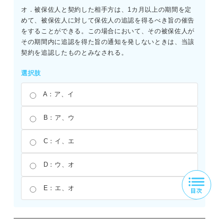
オ．被保佐人と契約した相手方は、1カ月以上の期間を定
めて、被保佐人に対して保佐人の追認を得るべき旨の催告
をすることができる。この場合において、その被保佐人が
その期間内に追認を得た旨の通知を発しないときは、当該
契約を追認したものとみなされる。
選択肢
A：ア、イ
B：ア、ウ
C：イ、エ
D：ウ、オ
E：エ、オ