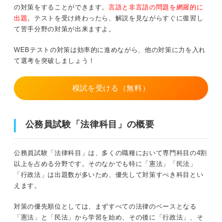
の対策をすることができます。
言語と非言語の問題を網羅的に
出題
。テストを受け終わったら、解説を見ながらすぐに復習し
て苦手分野の対策が出来ますよ。
WEBテストの対策は効率的に進めながら、他の対策に力を入れ
て選考を突破しましょう！
模試を受ける（無料）
公務員試験「法律科目」の概要
公務員試験「法律科目」は、多くの職種において専門科目の4割
以上を占める分野です。そのなかでも特に「憲法」「民法」
「行政法」は出題数が多いため、優先して対策すべき科目とい
えます。
対策の優先順位としては、まずすべての法律のベースとなる
「憲法」と「民法」から学習を始め、その後に「行政法」、そ