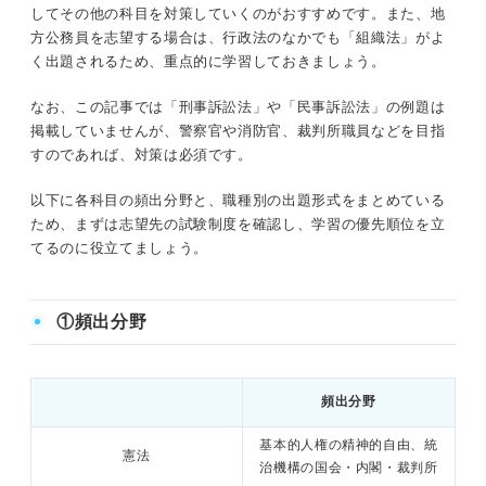
してその他の科目を対策していくのがおすすめです。また、地
方公務員を志望する場合は、行政法のなかでも「組織法」がよ
く出題されるため、重点的に学習しておきましょう。
なお、この記事では「刑事訴訟法」や「民事訴訟法」の例題は
掲載していませんが、警察官や消防官、裁判所職員などを目指
すのであれば、対策は必須です。
以下に各科目の頻出分野と、職種別の出題形式をまとめている
ため、まずは志望先の試験制度を確認し、学習の優先順位を立
てるのに役立てましょう。
①頻出分野
頻出分野
基本的人権の精神的自由、統
憲法
治機構の国会・内閣・裁判所