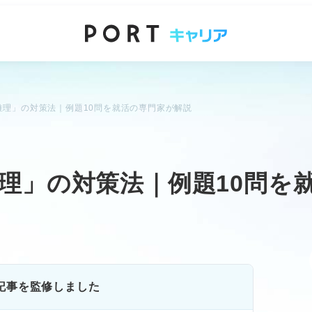
推理」の対策法｜例題10問を就活の専門家が解説
理」の対策法｜例題10問を
記事を監修しました