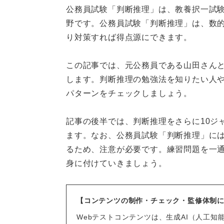
公務員試験「判断推理」は、教養択一試
野です。公務員試験「判断推理」は、数
り対策すれば得点源にできます。
この記事では、元公務員である山田さん
します。判断推理の勉強法を知りたい人
パターンをチェックしましょう。
記事の後半では、判断推理をさらに10ジ
ます。なお、公務員試験「判断推理」に
るため、注意が必要です。練習問題を一
身に付けていきましょう。
【コンテンツの制作・チェック・監修体制
Webテストコンテンツは、生成AI（人工