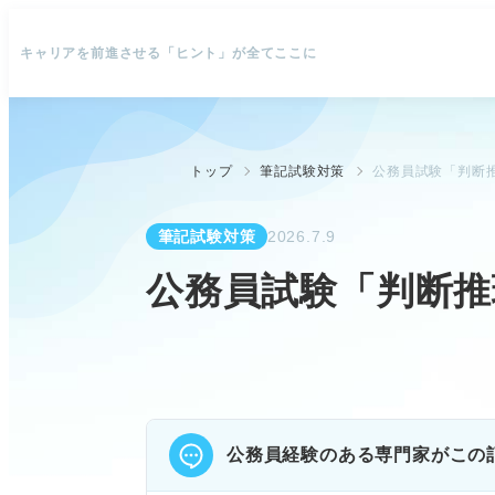
キャリアを前進させる「ヒント」が全てここに
トップ
筆記試験対策
公務員試験「判断
筆記試験対策
2026.7.9
公務員試験「判断推
公務員経験のある専門家がこの