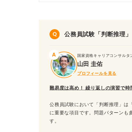
公務員試験「判断推理」
国家資格キャリアコンサルタ
山田 圭佑
プロフィールを見る
難易度は高め！
繰り返しの演習で時
公務員試験において「判断推理」は
に重要な項目です。問題パターンも
す。