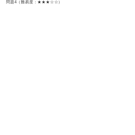
問題4（難易度：★★★☆☆）
問題5（難易度：★★★☆☆）
問題6（難易度：★★★☆☆）
問題7（難易度：★★★☆☆）
問題8（難易度：★★★★☆）
問題9（難易度：★★★★☆）
問題10（難易度：★★★★☆）
「判断推理」を対策する際のポイント