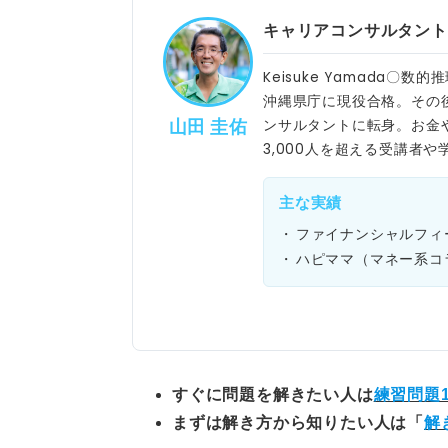
キャリアコンサルタント
Keisuke Yamada
沖縄県庁に現役合格。その
山田 圭佑
ンサルタントに転身。お金
3,000人を超える受講者
主な実績
ファイナンシャルフィ
ハピママ（マネー系コ
すぐに問題を解きたい人は
練習問題1
まずは解き方から知りたい人は「
解