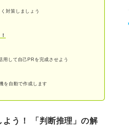
よく対策しましょう
イント
う！
活用して自己PRを完成させよう
動機を自動で作成します
しよう！ 「判断推理」の解