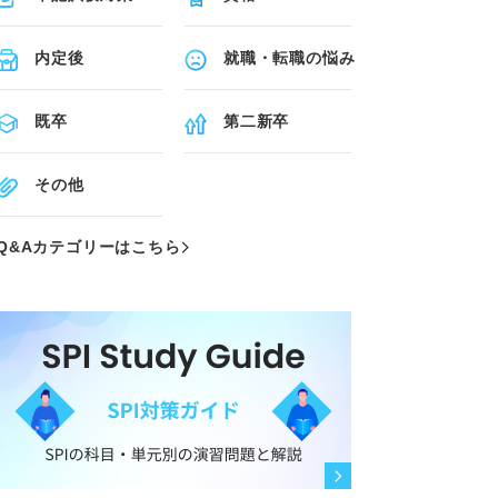
内定後
就職・転職の悩み
既卒
第二新卒
その他
Q&Aカテゴリーはこちら