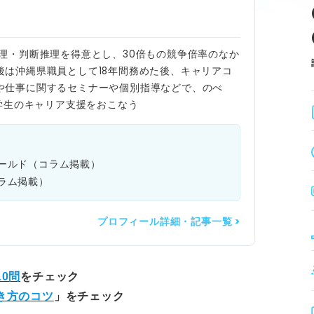
〇数的推理・判断推理を得意とし、30倍もの競争倍率のなか
後は沖縄県職員として18年間務めた後、キャリアコ
や仕事に関するセミナーや個別指導などで、のべ
や学生のキャリア支援をおこなう
ールド（コラム掲載）
ラム掲載）
プロフィール詳細・記事一覧 >
0問
をチェック
き方のコツ
」をチェック