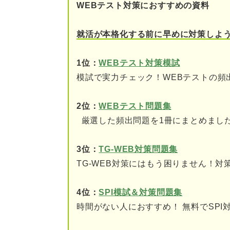
WEBテスト対策におすすめの資料
問題1（難易度：★★★
就活が本格化する前に早めに対策しよ
問題2（難易度：★★★
問題3（難易度：★★★
1位：
WEBテスト対策模試
模試で実力チェック！WEBテストの頻
問題4（難易度：★★★
2位：
WEBテスト問題集
問題5（難易度：★★★
厳選した頻出問題を1冊にまとめまし
問題6（難易度：★★★
3位：
TG-WEB対策問題集
問題7（難易度：★★★
TG-WEB対策にはもう困りません！対
問題8（難易度：★★★
4位：
SPI模試＆対策問題集
問題9（難易度：★★★
時間がない人におすすめ！ 無料でSP
問題10（難易度：★★★