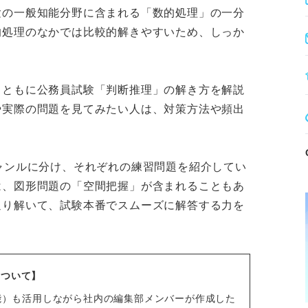
験の一般知能分野に含まれる「数的処理」の一分
的処理のなかでは比較的解きやすいため、しっか
とともに公務員試験「判断推理」の解き方を解説
や実際の問題を見てみたい人は、対策方法や頻出
ャンルに分け、それぞれの練習問題を紹介してい
は、図形問題の「空間把握」が含まれることもあ
通り解いて、試験本番でスムーズに解答する力を
について】
知能）も活用しながら社内の編集部メンバーが作成した