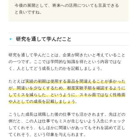
今後の展開として、将来への活用についても言及できる
と良いですね。
研究を通して学んだこと
研究を通して学んだことは、企業が聞きたいと考えていること
の一つです。ここでは学問的な知識を得たという内容ではな
く、人としてどう成長したのかを記載しましょう。
たとえば
実績の初期は使用する薬品を間違えることが多かった
が、間違いを少なくするため、都度実験手順を確認するように
してミスを減らした、というように、スキル面ではなく性格面
や人としての成長を記載しましょう
。
こうした成長は就職した後の仕事でも活かされます。先ほどの
例だと、この人は仕事でもミスが生じないよう入念にチェック
してくれそう、もしほかに間違いがあってもそれを認めて正し
てくれそう、という印象を与えられます。