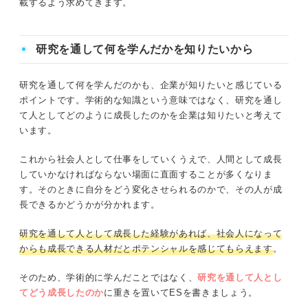
載するよう求めてきます。
研究を通して何を学んだかを知りたいから
研究を通して何を学んだのかも、企業が知りたいと感じている
ポイントです。学術的な知識という意味ではなく、研究を通し
て人としてどのように成長したのかを企業は知りたいと考えて
います。
これから社会人として仕事をしていくうえで、人間として成長
していかなければならない場面に直面することが多くなりま
す。そのときに自分をどう変化させられるのかで、その人が成
長できるかどうかが分かれます。
研究を通して人として成長した経験があれば、社会人になって
からも成長できる人材だとポテンシャルを感じてもらえます
。
そのため、学術的に学んだことではなく、
研究を通して人とし
てどう成長したのか
に重きを置いてESを書きましょう。