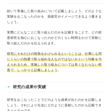
続いて実施した取り組みについて記載しましょう。どのような
実験をおこなったのかを、面接官がイメージできるよう書きま
しょう。
実際にどんなことに取り組んだのかを記載することで、どの程
度研究を熱心におこなったのかどのくらい時間をかけて実験に
取り組んだのかを伝えられます。
研究にそれだけの情熱をかけられるということは、仕事にも同
じくらいの熱量で取り組める人なのではないかという印象を与
えられるため、実施した取り組みについては長くなたらない程
度で、しっかりと記載しましょう
。
研究の成果や実績
研究をおこなったことでどのような成果が出たのかを記載しま
しょう。それにより社会にどのように貢献したのかも記載でき
るとベターです。