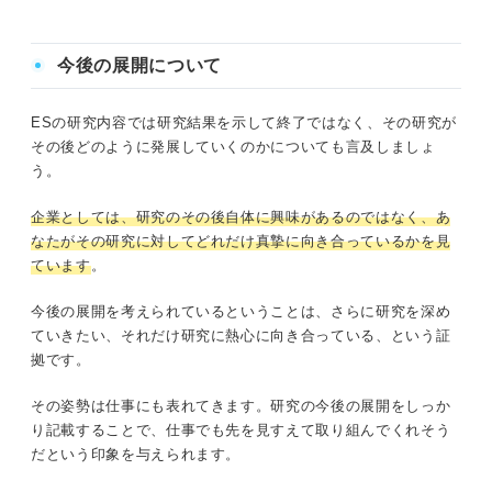
今後の展開について
ESの研究内容では研究結果を示して終了ではなく、その研究が
その後どのように発展していくのかについても言及しましょ
う。
企業としては、研究のその後自体に興味があるのではなく、あ
なたがその研究に対してどれだけ真摯に向き合っているかを見
ています
。
今後の展開を考えられているということは、さらに研究を深め
ていきたい、それだけ研究に熱心に向き合っている、という証
拠です。
その姿勢は仕事にも表れてきます。研究の今後の展開をしっか
り記載することで、仕事でも先を見すえて取り組んでくれそう
だという印象を与えられます。