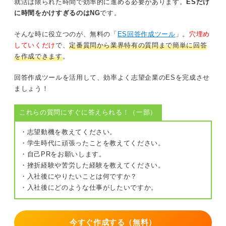
就活は限られた時間で効率的に進める必要があります。
ESだけ
に時間をかけすぎるのはNG
です。
そんな時に役立つのが、無料の「
ES回答作成ツール
」。
穴埋め
していくだけ
で、
定番質問から業界特有の質問まで簡単に回答
を作成できます
。
回答作成ツールを活用して、効率よく志望企業のESを完成させ
ましょう！
これらの質問にすぐに答えられる！（一部）
・志望動機を教えてください。
・学生時代に頑張ったことを教えてください。
・自己PRをお願いします。
・挫折経験や苦労した経験を教えてください。
・入社後にやりたいことは何ですか？
・入社後にどのような仕事がしたいですか。
今すぐ作成する（無料）