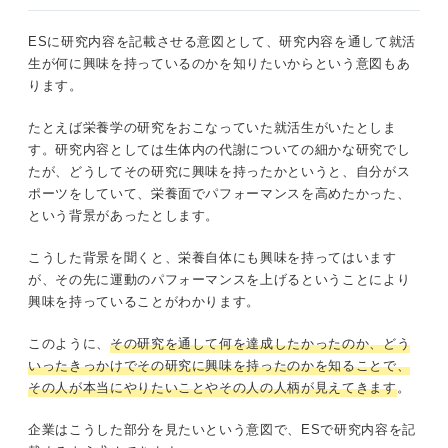
ESに研究内容を記載させる意図として、研究内容を通して就活
生が何に興味を持っているのかを知りたいからという意図もあ
ります。
たとえば栄養学の研究をおこなっていた就活生がいたとしま
す。研究内容としては生体内の代謝についての細かな研究でし
たが、どうしてその研究に興味を持ったかというと、自分がス
ポーツをしていて、栄養面でパフォーマンスを高めたかった、
という背景があったとします。
こうした背景を聞くと、栄養自体にも興味を持ってはいます
が、その先に運動のパフォーマンスを上げるということにより
興味を持っていることがわかります。
このように、
その研究を通して何を達成したかったのか、どう
いったきっかけでその研究に興味を持ったのかを知ることで、
その人が本当にやりたいことやその人の人柄が見えてきます
。
企業はこうした部分を見たいという意図で、ESで研究内容を記