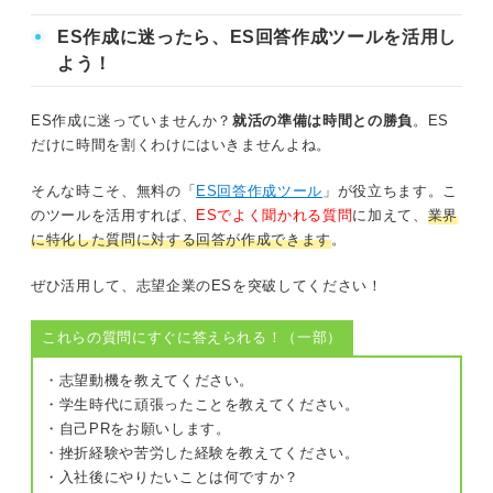
ES作成に迷ったら、ES回答作成ツールを活用し
よう！
ES作成に迷っていませんか？
就活の準備は時間との勝負
。ES
だけに時間を割くわけにはいきませんよね。
そんな時こそ、無料の「
ES回答作成ツール
」が役立ちます。こ
のツールを活用すれば、
ESでよく聞かれる質問
に加えて、
業界
に特化した質問に対する回答が作成できます
。
ぜひ活用して、志望企業のESを突破してください！
これらの質問にすぐに答えられる！（一部）
・志望動機を教えてください。
・学生時代に頑張ったことを教えてください。
・自己PRをお願いします。
・挫折経験や苦労した経験を教えてください。
・入社後にやりたいことは何ですか？