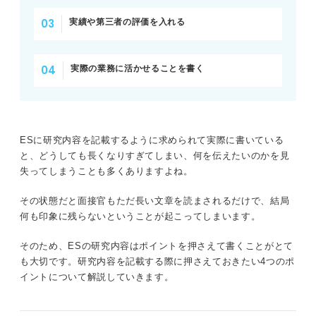
実績や第三者の評価を入れる
実際の業務に活かせることを書く
ESに研究内容を記載するように求められて実際に書いている
と、どうしても長くなりすぎてしまい、何を伝えたいのかを見
失ってしまうことも多くありますよね。
その状態だと面接官もただ長い文章を読まされるだけで、結局
何も印象に残らないということが起こってしまいます。
そのため、ESの研究内容はポイントを押さえて書くことがとて
も大切です。研究内容を記載する際に押さえておきたい4つのポ
イントについて解説していきます。