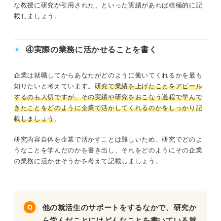
な教授に研究が引用された、といった実績があれば積極的に記
載しましょう。
④実際の業務に活かせることを書く
企業は就職してからあなたがどのように働いてくれるかを最も
知りたいと考えています。
研究で業績を上げたことをアピール
するのも大切ですが、その実績や研究をおこなう過程で学んで
きたことをどのように企業で活かしてくれるのかをしっかり記
載しましょう
。
研究内容自体を企業で活かすことは難しいため、研究でどのよ
うなことを学んだのかを書き出し、それをどのようにその企業
の業務に活かせそうかを考えて記載しましょう。
他の就活生のサポートをするなかで、研究か
ら学んだことにはどんなことを書いている就