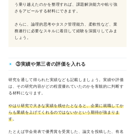
う乗り越えたのかを整理すれば、課題解決能力や粘り強
さをアピールする材料にできます。
さらに、論理的思考やタスク管理能力、柔軟性など、業
務遂行に必要なスキルに着目して経験を深掘りしてみま
しょう。
③実績や第三者の評価を入れる
研究を通して得られた実績なども記載しましょう。実績や評価
は、その研究内容がどの程度優れていたのかを客観的に判断す
る材料になります。
やはり研究で大きな実績を残せたとなると、企業に就職してか
らも業績を上げてくれるのではないかという期待が強まりま
す
。
たとえば学会発表で優秀賞を受賞した、論文を投稿した、有名