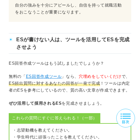
自分の強みを十分にアピールし、自信を持って就職活動
をおこなうことが重要になります。
ESが書けない人は、ツールを活用してESを完成
させよう
ES回答作成ツールはもう試しましたでしょうか？
無料の「
ES回答作成ツール
」なら、
穴埋めをしていくだけ
で、
ES頻出質問に対するあなたの回答が一発で完成
！ツールは内定
者のESを参考にしているので、質の高い文章が作成できます。
ぜひ活用して採用されるES
を完成させましょう。
これらの質問にすぐに答えられる！（一部）
・志望動機を教えてください。
・学生時代に頑張ったことを教えてください。