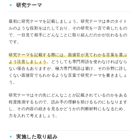
研究テーマ
最初に研究テーマを記載しましょう。研究テーマは本のタイト
ルのような役割をはたしており、その研究を一言で表したもの
で、一目見て相手にどんなことに取り組んだのかが伝わるもの
です。
研究テーマを記載する際には、面接官が見てわかる言葉を選ぶ
よう注意しましょう
。どうしても専門用語を使わなければなら
ない場合もありますが、極力専門用語は避け、その分野に詳し
くない面接官でもわかるような言葉で研究テーマを書きましょ
う。
研究テーマはその先にどんなことが記載されているのかをある
程度推測するもので、読み手の理解を助けるものにもなります
し、その内容の続きを見るかどうかの判断材料にもなるため、
力を入れて考えましょう。
実施した取り組み