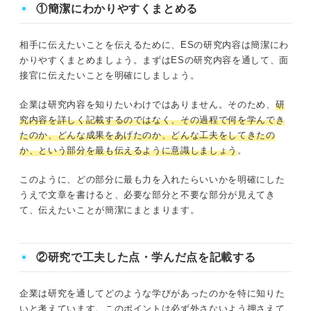
①簡潔にわかりやすくまとめる
相手に伝えたいことを伝えるために、ESの研究内容は簡潔にわ
かりやすくまとめましょう。まずはESの研究内容を通して、面
接官に伝えたいことを明確にしましょう。
企業は研究内容を知りたいわけではありません。そのため、
研
究内容を詳しく記載するのではなく、その過程で何を学んでき
たのか、どんな成果をあげたのか、どんな工夫をしてきたの
か、という部分を最も伝えるように意識しましょう
。
このように、どの部分に最も力を入れたらいいかを明確にした
うえで文章を書けると、必要な部分と不要な部分が見えてき
て、伝えたいことが簡潔にまとまります。
②研究で工夫した点・学んだ点を記載する
企業は研究を通してどのような学びがあったのかを特に知りた
いと考えています。このポイントは必ず外さないよう押さえて