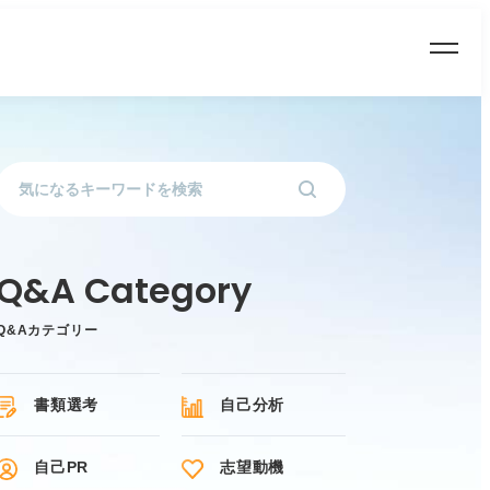
Q&Aカテゴリー
書類選考
自己分析
自己PR
志望動機