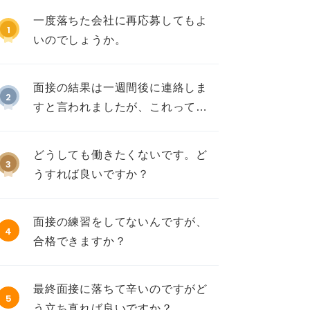
一度落ちた会社に再応募してもよ
1
いのでしょうか。
面接の結果は一週間後に連絡しま
2
すと言われましたが、これって不
採用ですか？
どうしても働きたくないです。ど
3
うすれば良いですか？
面接の練習をしてないんですが、
4
合格できますか？
最終面接に落ちて辛いのですがど
5
う立ち直れば良いですか？