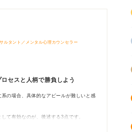
サルタント／メンタル心理カウンセラー
プロセスと人柄で勝負しよう
文系の場合、具体的なアピールが難しいと感
として有効なのが、後述する3点です。