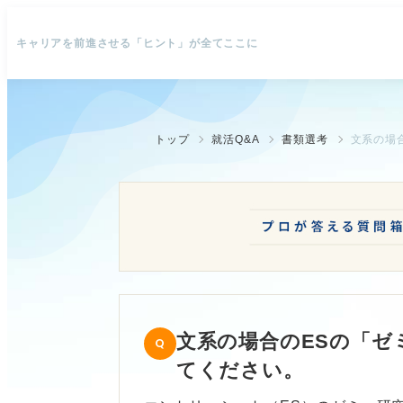
キャリアを前進させる「ヒント」が全てここに
トップ
就活Q&A
書類選考
文系の場
文系の場合のESの「ゼ
てください。