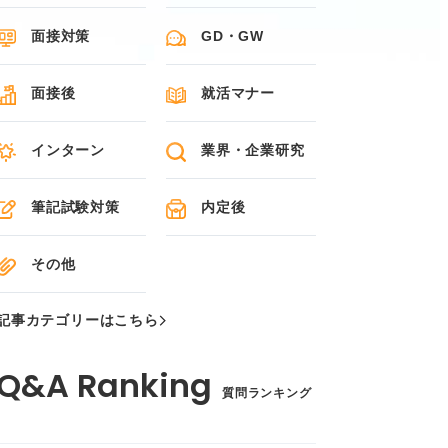
面接対策
GD・GW
面接後
就活マナー
インターン
業界・企業研究
筆記試験対策
内定後
その他
記事カテゴリーはこちら
質問ランキング