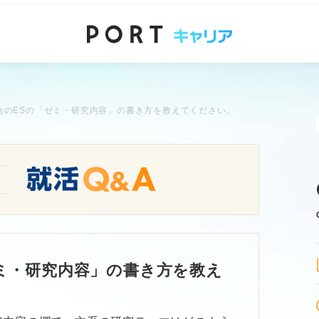
合のESの「ゼミ・研究内容」の書き方を教えてください。
ミ・研究内容」の書き方を教え