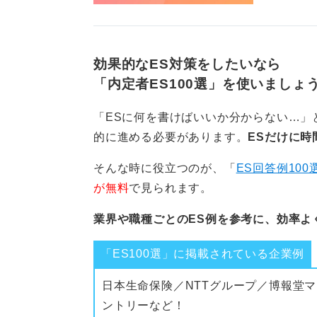
効果的なES対策をしたいなら
「内定者ES100選」を使いましょ
「ESに何を書けばいいか分からない…」
的に進める必要があります。
ESだけに時
そんな時に役立つのが、「
ES回答例100
が無料
で見られます。
業界や職種ごとのES例を参考に、効率よ
「ES100選」に掲載されている企業例
日本生命保険／NTTグループ／博報堂マ
ントリーなど！