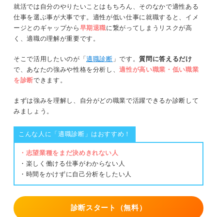
就活では自分のやりたいことはもちろん、そのなかで適性ある
仕事を選ぶ事が大事です。適性が低い仕事に就職すると、イメ
ージとのギャップから
早期退職
に繋がってしまうリスクが高
く、適職の理解が重要です。
そこで活用したいのが「
適職診断
」です。
質問に答えるだけ
で、あなたの強みや性格を分析し、
適性が高い職業・低い職業
を診断
できます。
まずは強みを理解し、自分がどの職業で活躍できるか診断して
みましょう。
こんな人に「適職診断」はおすすめ！
・志望業種をまだ決めきれない人
・楽しく働ける仕事がわからない人
・時間をかけずに自己分析をしたい人
診断スタート（無料）