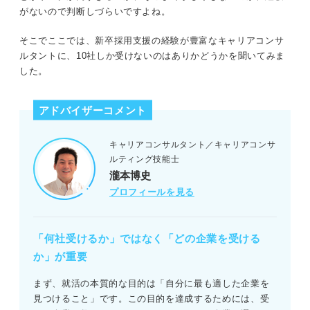
頻出ではない質問への回答も用意しておく
がないので判断しづらいですよね。
そこでここでは、新卒採用支援の経験が豊富なキャリアコンサ
適性検査の対策にも時間をかける
ルタントに、10社しか受けないのはありかどうかを聞いてみま
した。
就活で10社しか受けないのは危険！ 全落ちも想定して判
断しよう
アドバイザーコメント
キャリアコンサルタント／キャリアコンサ
ルティング技能士
瀧本博史
プロフィールを見る
「何社受けるか」ではなく「どの企業を受ける
か」が重要
まず、就活の本質的な目的は「自分に最も適した企業を
見つけること」です。この目的を達成するためには、受