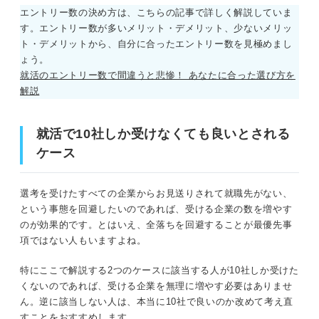
エントリー数の決め方は、こちらの記事で詳しく解説していま
す。エントリー数が多いメリット・デメリット、少ないメリッ
ト・デメリットから、自分に合ったエントリー数を見極めまし
ょう。
就活のエントリー数で間違うと悲惨！ あなたに合った選び方を
解説
就活で10社しか受けなくても良いとされる
ケース
選考を受けたすべての企業からお見送りされて就職先がない、
という事態を回避したいのであれば、受ける企業の数を増やす
のが効果的です。とはいえ、全落ちを回避することが最優先事
項ではない人もいますよね。
特にここで解説する2つのケースに該当する人が10社しか受けた
くないのであれば、受ける企業を無理に増やす必要はありませ
ん。逆に該当しない人は、本当に10社で良いのか改めて考え直
すことをおすすめします。