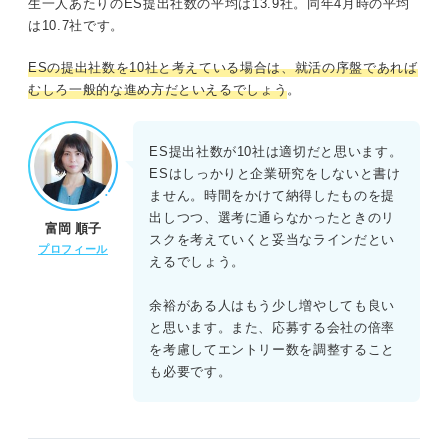
生一人あたりのES提出社数の平均は13.9社。同年4月時の平均
は10.7社です。
ESの提出社数を10社と考えている場合は、就活の序盤であれば
むしろ一般的な進め方だといえるでしょう
。
ES提出社数が10社は適切だと思います。
ESはしっかりと企業研究をしないと書け
ません。時間をかけて納得したものを提
出しつつ、選考に通らなかったときのリ
富岡 順子
スクを考えていくと妥当なラインだとい
プロフィール
えるでしょう。
余裕がある人はもう少し増やしても良い
と思います。また、応募する会社の倍率
を考慮してエントリー数を調整すること
も必要です。