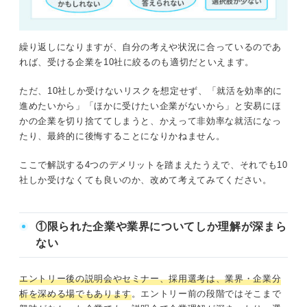
繰り返しになりますが、自分の考えや状況に合っているのであ
れば、受ける企業を10社に絞るのも適切だといえます。
ただ、10社しか受けないリスクを想定せず、「就活を効率的に
進めたいから」「ほかに受けたい企業がないから」と安易にほ
かの企業を切り捨ててしまうと、かえって非効率な就活になっ
たり、最終的に後悔することになりかねません。
ここで解説する4つのデメリットを踏まえたうえで、それでも10
社しか受けなくても良いのか、改めて考えてみてください。
①限られた企業や業界についてしか理解が深まら
ない
エントリー後の説明会やセミナー、採用選考は、業界・企業分
析を深める場でもあります
。エントリー前の段階ではそこまで