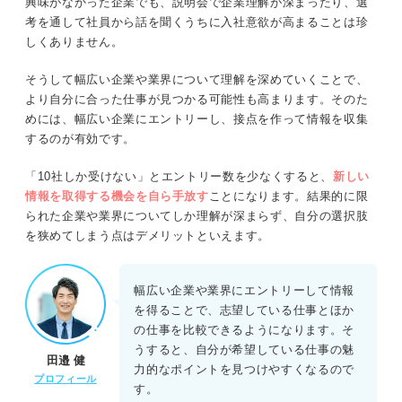
興味がなかった企業でも、説明会で企業理解が深まったり、選
考を通して社員から話を聞くうちに入社意欲が高まることは珍
しくありません。
そうして幅広い企業や業界について理解を深めていくことで、
より自分に合った仕事が見つかる可能性も高まります。そのた
めには、幅広い企業にエントリーし、接点を作って情報を収集
するのが有効です。
「10社しか受けない」とエントリー数を少なくすると、
新しい
情報を取得する機会を自ら手放す
ことになります。結果的に限
られた企業や業界についてしか理解が深まらず、自分の選択肢
を狭めてしまう点はデメリットといえます。
幅広い企業や業界にエントリーして情報
を得ることで、志望している仕事とほか
の仕事を比較できるようになります。そ
うすると、自分が希望している仕事の魅
田邉 健
力的なポイントを見つけやすくなるので
プロフィール
す。