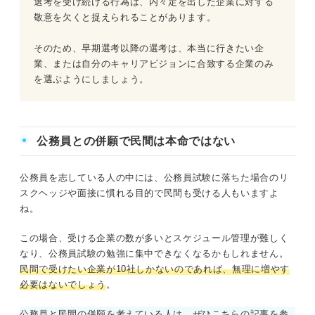
選考を受け続ける行為は、内々定を出した企業に対する
敬意を欠くと捉えられることがあります。
そのため、早期選考以降の選考は、本当に行きたい企
業、または自分のキャリアビジョンに合致する企業のみ
を選ぶようにしましょう。
公務員との併願で民間は本命ではない
公務員を志している人の中には、公務員試験に落ちた場合のリ
スクヘッジや面接に慣れる目的で民間も受ける人もいますよ
ね。
この場合、受ける企業の数が多いとスケジュール管理が難しく
なり、公務員試験の勉強に集中できなくなるかもしれません。
民間で受けたい企業が10社しかないのであれば、無理に増やす
必要はないでしょう
。
公務員と民間の併願を考えている人は、ぜひこちらの記事を参