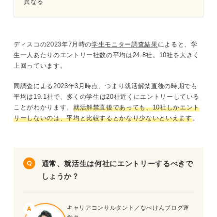
異なる
ディスコの2023年7月時の
学生モニター調査結果
によると、学
生一人あたりのエントリー社数の平均は24.8社。10社を大きく
上回っています。
同調査による2023年3月時点、つまり就活解禁直後の時期でも
平均は19.1社で、多くの学生は20社近くにエントリーしている
ことがわかります。
就活解禁直後であっても、10社しかエント
リーしないのは、平均と比較するとかなり少ないといえます
。
通常、就活生は何社にエントリーするべきで
しょうか？
キャリアコンサルタント／なべけんブログ運