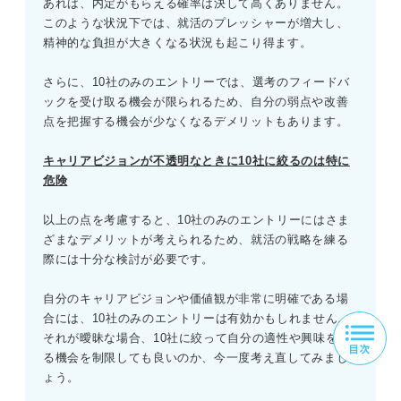
あれば、内定がもらえる確率は決して高くありません。
このような状況下では、就活のプレッシャーが増大し、
精神的な負担が大きくなる状況も起こり得ます。
さらに、10社のみのエントリーでは、選考のフィードバ
ックを受け取る機会が限られるため、自分の弱点や改善
点を把握する機会が少なくなるデメリットもあります。
キャリアビジョンが不透明なときに10社に絞るのは特に
危険
以上の点を考慮すると、10社のみのエントリーにはさま
ざまなデメリットが考えられるため、就活の戦略を練る
際には十分な検討が必要です。
自分のキャリアビジョンや価値観が非常に明確である場
合には、10社のみのエントリーは有効かもしれません。
それが曖昧な場合、10社に絞って自分の適性や興味を探
る機会を制限しても良いのか、今一度考え直してみまし
ょう。