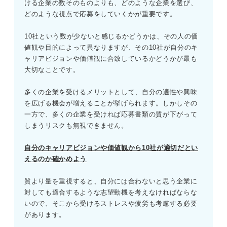
ける企業の数そのものよりも、どのような企業を選び、
どのような視点で応募をしていくかが重要です。
10社という数が少ないと感じるかどうかは、その人の価
値観や目的によって異なりますが、その10社が自分のキ
ャリアビジョンや価値観に合致しているかどうかが最も
大切なことです。
多くの企業を受けるメリットとして、自分の適性や興味
を広げる機会が増えることが挙げられます。しかしその
一方で、多くの企業を受ければ応募書類の質が下がって
しまうリスクも無視できません。
自分のキャリアビジョンや価値観から10社が適切だとい
えるのか確かめよう
質より量を重視すると、自分には合わないと思う企業に
対しても適合するような志望動機を考えなければならな
いので、そこから受けるストレスや疲労も考慮する必要
があります。