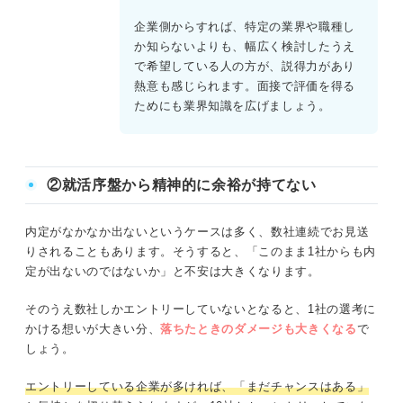
企業側からすれば、特定の業界や職種し
か知らないよりも、幅広く検討したうえ
で希望している人の方が、説得力があり
熱意も感じられます。面接で評価を得る
ためにも業界知識を広げましょう。
②就活序盤から精神的に余裕が持てない
内定がなかなか出ないというケースは多く、数社連続でお見送
りされることもあります。そうすると、「このまま1社からも内
定が出ないのではないか」と不安は大きくなります。
そのうえ数社しかエントリーしていないとなると、1社の選考に
かける想いが大きい分、
落ちたときのダメージも大きくなる
で
しょう。
エントリーしている企業が多ければ、「まだチャンスはある」