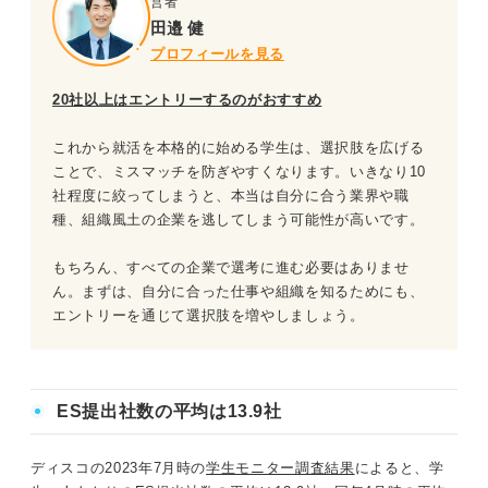
営者
田邉 健
プロフィールを見る
20社以上はエントリーするのがおすすめ
これから就活を本格的に始める学生は、選択肢を広げる
ことで、ミスマッチを防ぎやすくなります。いきなり10
社程度に絞ってしまうと、本当は自分に合う業界や職
種、組織風土の企業を逃してしまう可能性が高いです。
もちろん、すべての企業で選考に進む必要はありませ
ん。まずは、自分に合った仕事や組織を知るためにも、
エントリーを通じて選択肢を増やしましょう。
ES提出社数の平均は13.9社
ディスコの2023年7月時の
学生モニター調査結果
によると、学