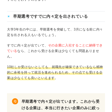
早期選考ですでに内々定を出されている
大学3年生の中には、早期選考を突破して、3月になる前に内々
定を出される人もいるでしょう。
すでに内々定が出ていて、
その企業に入社することに納得でき
ている
なら、これから受ける企業は少なくても問題ありませ
ん。
10社しか受けないとしても、就職先が確保できているなら精神
的に余裕を持って就活を進められるため、その点でも受ける企
業は少なくても良いといえます
。
早期選考で内々定が出ています。これから受
ける企業は、本当に行きたい企業のみに絞っ