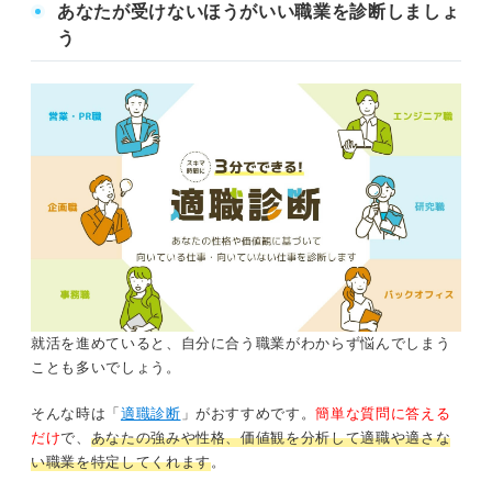
あなたが受けないほうがいい職業を診断しましょ
う
就活を進めていると、自分に合う職業がわからず悩んでしまう
ことも多いでしょう。
そんな時は「
適職診断
」がおすすめです。
簡単な質問に答える
だけ
で、
あなたの強みや性格、価値観を分析して適職や適さな
い職業を特定してくれます
。