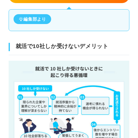
編集部より
就活で10社しか受けないデメリット