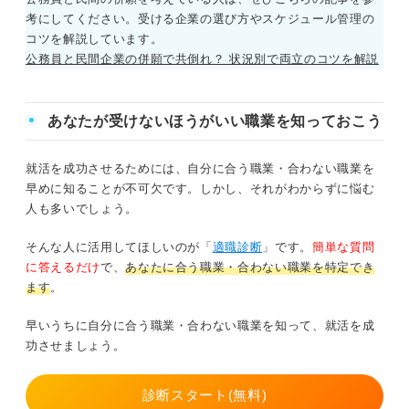
考にしてください。受ける企業の選び方やスケジュール管理の
コツを解説しています。
公務員と民間企業の併願で共倒れ？ 状況別で両立のコツを解説
あなたが受けないほうがいい職業を知っておこう
就活を成功させるためには、自分に合う職業・合わない職業を
早めに知ることが不可欠です。しかし、それがわからずに悩む
人も多いでしょう。
そんな人に活用してほしいのが「
適職診断
」です。
簡単な質問
に答えるだけ
で、
あなたに合う職業・合わない職業を特定でき
ます
。
早いうちに自分に合う職業・合わない職業を知って、就活を成
功させましょう。
診断スタート(無料)