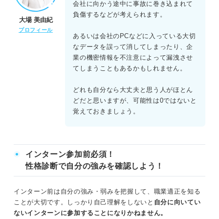
会社に向かう途中に事故に巻き込まれて
負傷するなどが考えられます。
大場 美由紀
プロフィール
あるいは会社のPCなどに入っている大切
なデータを誤って消してしまったり、企
業の機密情報を不注意によって漏洩させ
てしまうこともあるかもしれません。
どれも自分なら大丈夫と思う人がほとん
どだと思いますが、可能性は0ではないと
覚えておきましょう。
インターン参加前必須！
性格診断で自分の強みを確認しよう！
インターン前は自分の強み・弱みを把握して、職業適正を知る
ことが大切です。しっかり自己理解をしないと
自分に向いてい
ないインターンに参加することになりかねません。