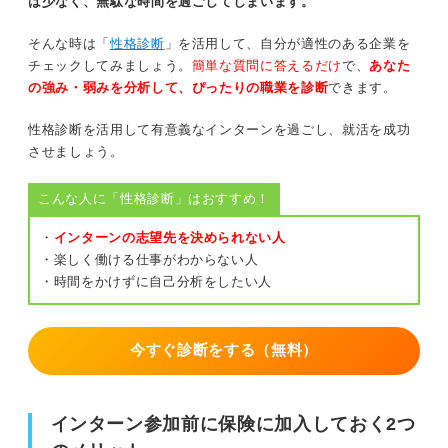
は少なく、無駄な時間を過ごしてしまいます。
そんな時は「
性格診断
」を活用して、自分が適性のある企業を
チェックしてみましょう。
簡単な質問に答えるだけ
で、
あなた
の強み・弱みを分析して、ぴったりの職業を診断
できます。
性格診断を活用して有意義なインターンを過ごし、就活を成功
させましょう。
こんな人に「性格診断」はおすすめ！
・
インターンの志望先を決められない人
・楽しく働ける仕事がわからない人
・時間をかけずに自己分析をしたい人
今すぐ診断をする（無料）
インターン参加前に保険に加入しておく2つ