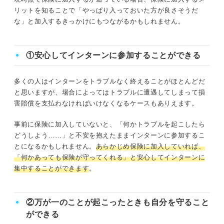
リットを知ることで「やっぱり入っておいた方が良さそうだ
な」と加入するきっかけにもつながるかもしれません。
①安心してインターンに参加することができる
多くの人はインターンをトラブルなく終えることがほとんどだ
と思いますが、場合によってはトラブルに遭遇してしまって損
害賠償を支払わなければいけなくなるケースもありえます。
事前に保険に加入していないと、「何かトラブルを起こしたら
どうしよう……」と不安を抱えたままインターンに参加するこ
とになるかもしれません。
あらかじめ保険に加入していれば、
「何かあっても保険が守ってくれる」と安心してインターンに
集中することができます
。
②万が一のことが起こったときも自分を守ること
ができる