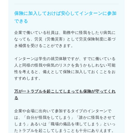
保険に加入しておけば安心してインターンに参加
できる
企業で働いている社員は、勤務中に怪我をしたり病気に
なっても、労災（労働災害）として労災保険制度に基づ
き補償を受けることができます。
インターンは学生の就労体験ですが、すでに働いている
人と同様の怪我や病気のリスクを負うかもしれない可能
性を考えると、備えとして保険に加入しておくことをお
すすめします。
万が一トラブルを起こしてしまっても保険が守ってくれ
る
企業や会場に出向いて参加するタイプのインターンで
は、「自分が怪我をしてしまう」「誰かに怪我をさせて
しまう」あるいは「職場の備品を壊してしまう」といっ
たトラブルを起こしてしまうことも十分にありえます。