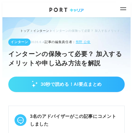
トップ
インターン
インターンの保険って必要？ 加入するメリットや申し込み方法を解説
インターン
記事の編集責任者：
熊野 公俊
2026.6.4
インターンの保険って必要？ 加入する
メリットや申し込み方法を解説
30秒で読める！AI要点まとめ
インターン保険の必要性と加入メリット
インターン中のトラブルに備え保険加入が必須。
万一の損害賠償から自分を守れる。
安心してインターンに集中できる。
3名のアドバイザーがこの記事にコメント
POINT：企業側も労災リスクを考慮し、保険加入を
しました
推奨。