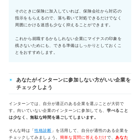
そのときに保険に加入していれば、保険会社から対応の
指示をもらえるので、落ち着いて対処できるだけでなく
周囲にかける迷惑も少なく抑えることができます。
これから就職するかもしれない企業にマイナスの印象を
残さないためにも、できる準備はしっかりとしておくこ
とをおすすめします。
あなたがインターンに参加しない方がいい企業を
チェックしよう
インターンでは、自分が適正のある企業を選ぶことが大切で
す。向いていない企業のインターンに参加しても、
学べること
は少なく、無駄な時間を過ごしてしまいます。
そんな時は「
性格診断
」を活用して、自分が適性のある企業を
チェックしてみましょう。
簡単な質問に答えるだけ
で、
あなた