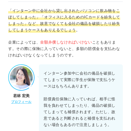
「インターン中に会社から貸し出されたパソコンに飲み物をこ
ぼしてしまった」「オフィスに入るためのICカードを紛失して
しまった」など、故意でなくても会社の備品を破損したり紛失
してしまうケースもありえるでしょう
。
企業によっては、
全額弁償しなければいけない
こともありま
す。その際に保険に入っていないと、多額の賠償金を支払わな
ければいけなくなってしまうのです。
インターン参加中に会社の備品を破損し
てしまって実際に学生が保険で支払うケ
ースはもちろんあります。
若林 宏美
賠償責任保険に入っていれば、相手に怪
プロフィール
我を負わせてしまったり、備品の破損し
てしまっても補償されます。ただし、故
意であると判断されると補償を支払われ
ない場合もあるので注意しましょう。