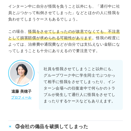
インターン中に自分が怪我を負うこと以外にも、「通行中に社
員とぶつかって転倒させてしまった」などとほかの人に怪我を
負わせてしまうケースもあるでしょう。
この場合、
怪我をさせてしまったのが故意でなくても、不注意
として損害賠償が求められる可能性があります
。怪我の程度に
よっては、治療費や通院費などが自分では支払えない金額にな
ってしまうことも十分にありえるので要注意です。
社員を怪我させてしまうこと以外にも、
グループワーク中に学生同士でぶつかっ
て相手に怪我をさせてしまったり、イン
ターン会場への往復途中で何らかのトラ
遠藤 美穂子
ブルが発生して通行人に怪我をさせてし
プロフィール
まったりするケースなどもありえます。
③会社の備品を破損してしまった