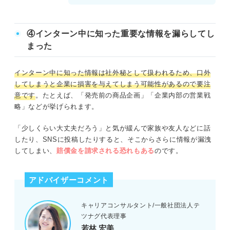
④インターン中に知った重要な情報を漏らしてし
まった
インターン中に知った情報は社外秘として扱われるため、口外
してしまうと企業に損害を与えてしまう可能性があるので要注
意です
。たとえば、「発売前の商品企画」「企業内部の営業戦
略」などが挙げられます。
「少しくらい大丈夫だろう」と気が緩んで家族や友人などに話
したり、SNSに投稿したりすると、そこからさらに情報が漏洩
してしまい、
賠償金を請求される恐れもある
のです。
アドバイザーコメント
キャリアコンサルタント/一般社団法人テ
ツナグ代表理事
若林 宏美