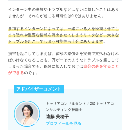
インターン中の事故やトラブルなどはないに越したことはあり
ませんが、それらが起こる可能性は0ではありません。
参加するインターンによっては、一緒にいる人を怪我させてし
まう恐れや重要な情報を流出させてしまうリスクなど、大きな
トラブルを起こしてしまう可能性も十分にありえます
。
損害を起こしてしまえば、多額の賠償金を実費で支払わなけれ
ばいけなくなることも。万が一そのようなトラブルを起こして
しまった場合でも、保険に加入しておけば
自分の身を守ること
ができる
のです。
アドバイザーコメント
キャリアコンサルタント／2級キャリアコ
ンサルティング技能士
遠藤 美穂子
プロフィールを見る