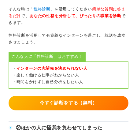
そんな時は「
性格診断
」を活用してください
簡単な質問に答え
るだけ
で、
あなたの性格を分析して、ぴったりの職業を診断
で
きます。
性格診断を活用して有意義なインターンを過ごし、就活を成功
させましょう。
こんな人に「性格診断」はおすすめ！
・
インターンの志望先を決められない人
・楽しく働ける仕事がわからない人
・時間をかけずに自己分析をしたい人
今すぐ診断をする（無料）
②ほかの人に怪我を負わせてしまった