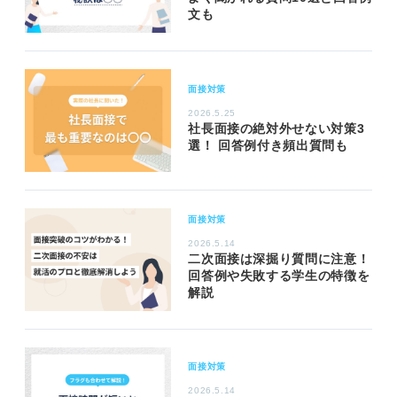
文も
面接対策
2026.5.25
社長面接の絶対外せない対策3
選！ 回答例付き頻出質問も
面接対策
2026.5.14
二次面接は深掘り質問に注意！
回答例や失敗する学生の特徴を
解説
面接対策
2026.5.14