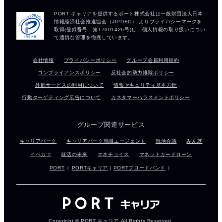
会社情報
プライバシーポリシー
グループ会員利用規約
コンプライアンスポリシー
反社会的勢力排除ポリシー
外部サービスの利用について
情報セキュリティ基本方針
行動ターゲティング広告について
カスタマーハラスメントポリシー