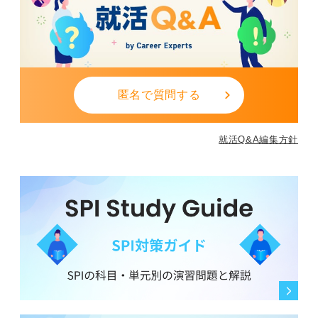
匿名で質問する
就活Q&A編集方針