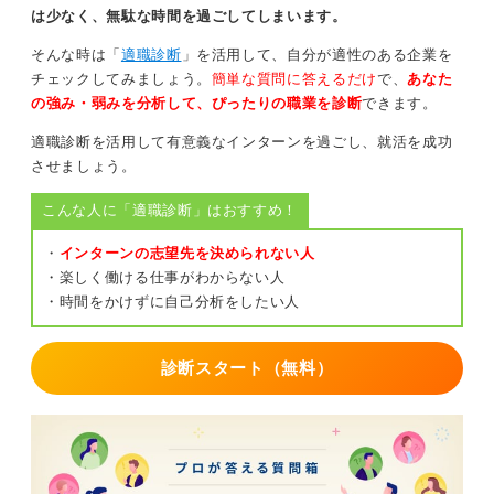
は少なく、無駄な時間を過ごしてしまいます。
そんな時は「
適職診断
」を活用して、自分が適性のある企業を
チェックしてみましょう。
簡単な質問に答えるだけ
で、
あなた
の強み・弱みを分析して、ぴったりの職業を診断
できます。
適職診断を活用して有意義なインターンを過ごし、就活を成功
させましょう。
こんな人に「適職診断」はおすすめ！
・
インターンの志望先を決められない人
・楽しく働ける仕事がわからない人
・時間をかけずに自己分析をしたい人
診断スタート（無料）