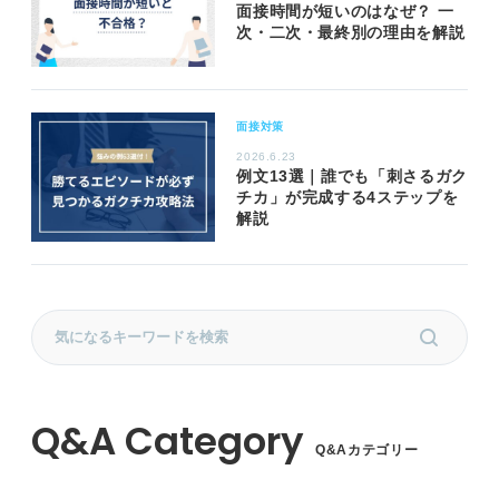
面接時間が短いのはなぜ？ 一
次・二次・最終別の理由を解説
面接対策
2026.6.23
例文13選｜誰でも「刺さるガク
チカ」が完成する4ステップを
解説
Q&Aカテゴリー