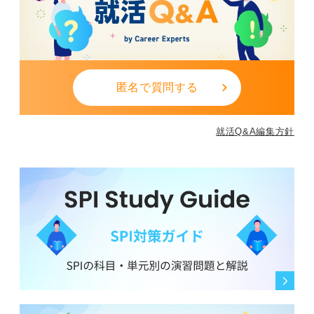
匿名で質問する
就活Q&A編集方針