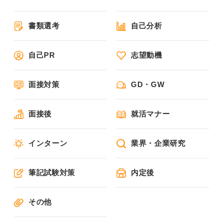
書類選考
自己分析
自己PR
志望動機
面接対策
GD・GW
面接後
就活マナー
インターン
業界・企業研究
筆記試験対策
内定後
その他