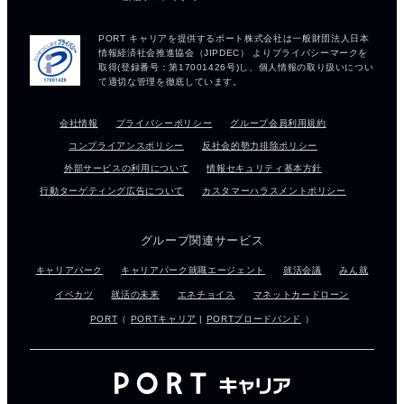
会社情報
プライバシーポリシー
グループ会員利用規約
コンプライアンスポリシー
反社会的勢力排除ポリシー
外部サービスの利用について
情報セキュリティ基本方針
行動ターゲティング広告について
カスタマーハラスメントポリシー