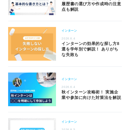
履歴書の選び方や作成時の注意
点も解説
インターン
2026.6.4
インターンの効果的な探し方8
選を学年別で解説！ ありがち
な失敗も
インターン
2026.6.4
秋インターン攻略術！ 実施企
業や参加に向けた対策法を解説
インターン
2026.8.5