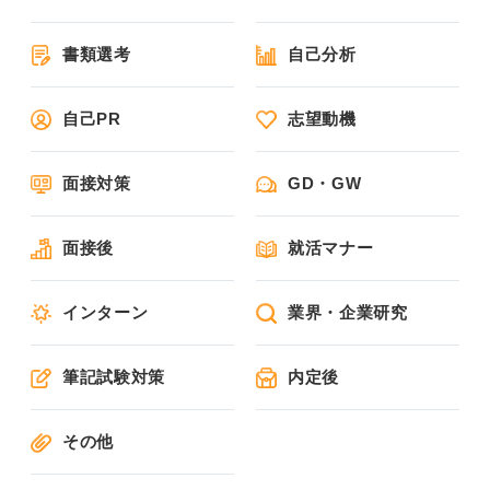
書類選考
自己分析
自己PR
志望動機
面接対策
GD・GW
面接後
就活マナー
インターン
業界・企業研究
筆記試験対策
内定後
その他