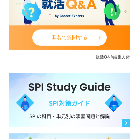
0
匿名で質問する
就活Q&A編集方針