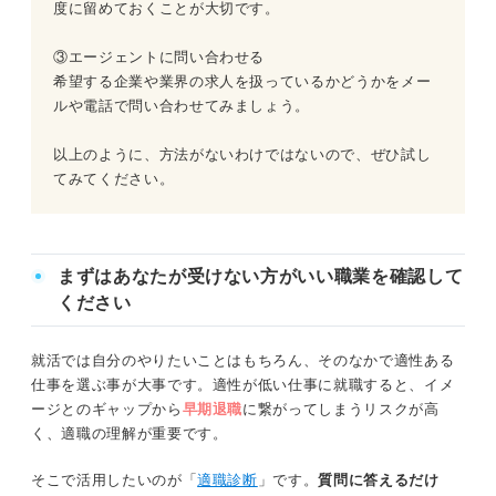
度に留めておくことが大切です。
③エージェントに問い合わせる
希望する企業や業界の求人を扱っているかどうかをメー
ルや電話で問い合わせてみましょう。
以上のように、方法がないわけではないので、ぜひ試し
てみてください。
まずはあなたが受けない方がいい職業を確認して
ください
就活では自分のやりたいことはもちろん、そのなかで適性ある
仕事を選ぶ事が大事です。適性が低い仕事に就職すると、イメ
ージとのギャップから
早期退職
に繋がってしまうリスクが高
く、適職の理解が重要です。
そこで活用したいのが「
適職診断
」です。
質問に答えるだけ