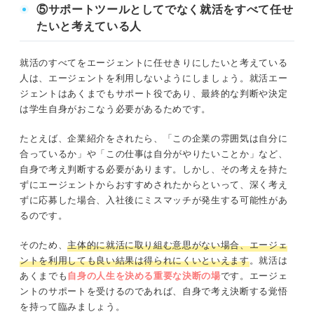
⑤サポートツールとしてでなく就活をすべて任せ
たいと考えている人
就活のすべてをエージェントに任せきりにしたいと考えている
人は、エージェントを利用しないようにしましょう。就活エー
ジェントはあくまでもサポート役であり、最終的な判断や決定
は学生自身がおこなう必要があるためです。
たとえば、企業紹介をされたら、「この企業の雰囲気は自分に
合っているか」や「この仕事は自分がやりたいことか」など、
自身で考え判断する必要があります。しかし、その考えを持た
ずにエージェントからおすすめされたからといって、深く考え
ずに応募した場合、入社後にミスマッチが発生する可能性があ
るのです。
そのため、
主体的に就活に取り組む意思がない場合、エージェ
ントを利用しても良い結果は得られにくいといえます
。就活は
あくまでも
自身の人生を決める重要な決断の場
です。エージェ
ントのサポートを受けるのであれば、自身で考え決断する覚悟
を持って臨みましょう。