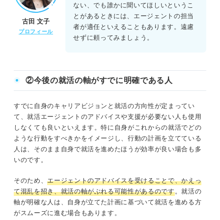
ない、でも誰かに聞いてほしいというこ
とがあるときには、エージェントの担当
古田 文子
者が適任といえることもあります。遠慮
プロフィール
せずに頼ってみましょう。
②今後の就活の軸がすでに明確である人
すでに自身のキャリアビジョンと就活の方向性が定まってい
て、就活エージェントのアドバイスや支援が必要ない人も使用
しなくても良いといえます。特に自身がこれからの就活でどの
ような行動をすべきかをイメージし、行動の計画を立てている
人は、そのまま自身で就活を進めたほうが効率が良い場合も多
いのです。
そのため、
エージェントのアドバイスを受けることで、かえっ
て混乱を招き、就活の軸がぶれる可能性があるのです
。就活の
軸が明確な人は、自身が立てた計画に基づいて就活を進める方
がスムーズに進む場合もあります。