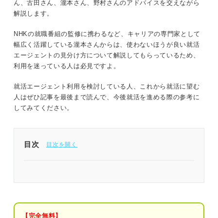
ん、古田さん、瀧本さん、野村さんのアドバイスを交えながら
解説します。
NHKの就職番組の監修に携わるなど、キャリアの専門家として
幅広く活躍している瀧本さんからは、使わないほうが良い就活
エージェントの見分け方について解説してもらっているため、
利用を迷っている人は必見ですよ。
就活エージェント利用を検討している人、これから就活に望む
人はぜひ記事を最後まで読んで、今後就活を進める際の参考に
してみてください。
目次
新卒の就活エージェントは人によって使わないほう
が良い場合もある
就活エージェントを使わないほうが良いと言われる
4つの理由
【完全無料】