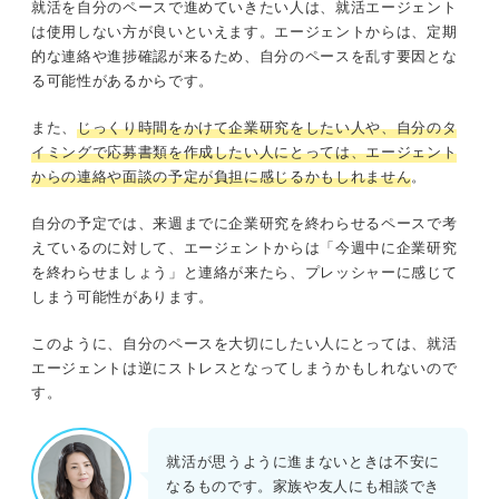
就活を自分のペースで進めていきたい人は、就活エージェント
は使用しない方が良いといえます。エージェントからは、定期
的な連絡や進捗確認が来るため、自分のペースを乱す要因とな
る可能性があるからです。
また、
じっくり時間をかけて企業研究をしたい人や、自分のタ
イミングで応募書類を作成したい人にとっては、エージェント
からの連絡や面談の予定が負担に感じるかもしれません
。
自分の予定では、来週までに企業研究を終わらせるペースで考
えているのに対して、エージェントからは「今週中に企業研究
を終わらせましょう」と連絡が来たら、プレッシャーに感じて
しまう可能性があります。
このように、自分のペースを大切にしたい人にとっては、就活
エージェントは逆にストレスとなってしまうかもしれないので
す。
就活が思うように進まないときは不安に
なるものです。家族や友人にも相談でき