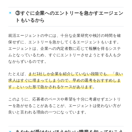
③すぐに企業へのエントリーを急かすエージェン
トもいるから
就活エージェントの中には、十分な企業研究や検討の時間を確
保せずに、エントリーを急かしてくるエージェントもいます。
エージェントは、企業への内定者数に応じて報酬を得るシステ
ムとなっているため、すぐにエントリーさせようとする人も少
なからずいるのです。
たとえば、
まだ1社しか企業を紹介していない段階でも、「良い
求人はすぐに埋まってしまうので、早めの選考をおすすめしま
す」といった形で急かされるケースがあります
。
このように、応募者のペースや希望を十分に考慮せずエントリ
ーを急がせることがあることが、エージェントは使わない方が
良いと言われる理由の一つになっています。