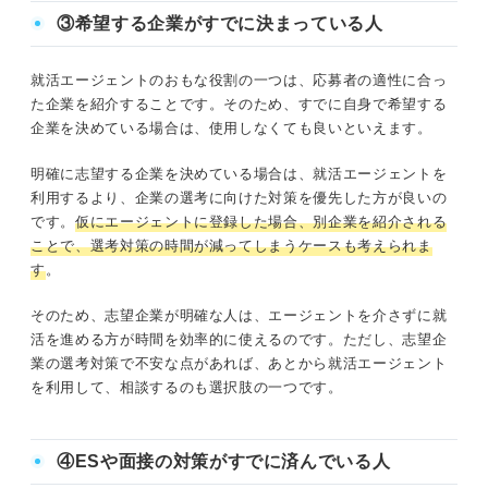
て就活を成功させましょう。
③希望する企業がすでに決まっている人
就活エージェントのおもな役割の一つは、応募者の適性に合っ
た企業を紹介することです。そのため、すでに自身で希望する
企業を決めている場合は、使用しなくても良いといえます。
明確に志望する企業を決めている場合は、就活エージェントを
利用するより、企業の選考に向けた対策を優先した方が良いの
です。
仮にエージェントに登録した場合、別企業を紹介される
ことで、選考対策の時間が減ってしまうケースも考えられま
す
。
そのため、志望企業が明確な人は、エージェントを介さずに就
活を進める方が時間を効率的に使えるのです。ただし、志望企
業の選考対策で不安な点があれば、あとから就活エージェント
を利用して、相談するのも選択肢の一つです。
④ESや面接の対策がすでに済んでいる人