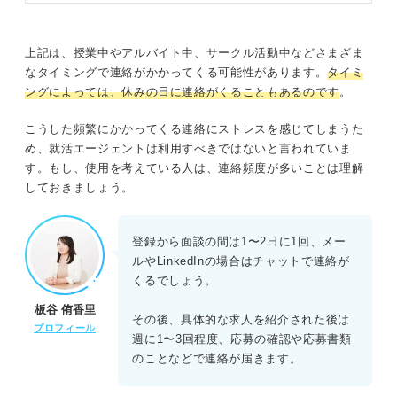
上記は、授業中やアルバイト中、サークル活動中などさまざま
なタイミングで連絡がかかってくる可能性があります。
タイミ
ングによっては、休みの日に連絡がくることもあるのです
。
こうした頻繁にかかってくる連絡にストレスを感じてしまうた
め、就活エージェントは利用すべきではないと言われていま
す。もし、使用を考えている人は、連絡頻度が多いことは理解
しておきましょう。
登録から面談の間は1〜2日に1回、メー
ルやLinkedInの場合はチャットで連絡が
くるでしょう。
板谷 侑香里
その後、具体的な求人を紹介された後は
プロフィール
週に1〜3回程度、応募の確認や応募書類
のことなどで連絡が届きます。