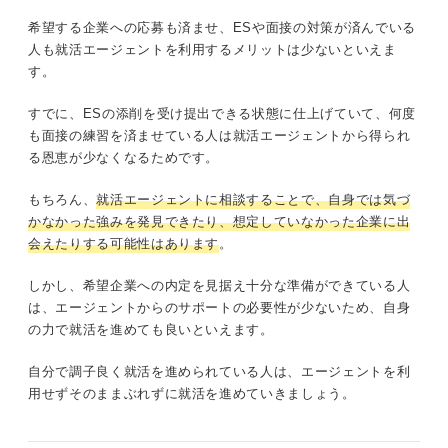
希望する企業への応募も済ませ、ESや面接の対策が済んでいる
人も就活エージェントを利用するメリットは少ないといえま
す。
すでに、ESの添削を受け提出できる状態に仕上げていて、何度
も面接の練習を済ませている人は就活エージェントから得られ
る恩恵が少なくなるためです。
もちろん、
就活エージェントに相談することで、自身では気づ
かなかった強みを発見できたり、想定していなかった企業に出
会えたりする可能性はあります
。
しかし、希望企業への内定を見据え十分な準備ができている人
は、エージェントからのサポートの必要性が少ないため、自身
の力で就活を進めても良いといえます。
自分で調子良く就活を進められている人は、エージェントを利
用せずそのままぶれずに就活を進めていきましょう。