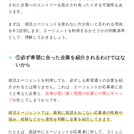
された企業へのエントリーを急かされ焦ったりする可能性もあ
ります。
まずは、就活エージェントを使わない方が良いと言われる理由
を4つ説明します。エージェントを利用するかどうかの判断基準
として、理解しておきましょう。
①必ず希望に合った企業を紹介されるわけではな
いから
就活エージェントを利用しても、必ずしも希望通りの企業を紹
介されるとは限りません。これは、エージェントが応募者に合
うと考えた企業と、
自身が思い描く理想の企業との間にギャッ
プ
が生じてしまうからです。
就活エージェントでは、最初に面談をおこない応募者の性格や
強み、経験などから適性を判断し企業を紹介してきます
。
たとえば、面談中にエージェントが応募者に対して、コミュニ