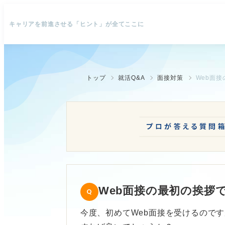
キャリアを前進させる「ヒント」が全てここに
トップ
就活Q&A
面接対策
Web面
Web面接の最初の挨拶
今度、初めてWeb面接を受けるので