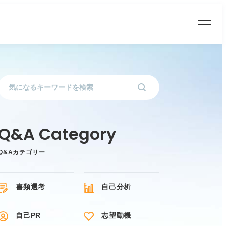
Q&Aカテゴリー
書類選考
自己分析
自己PR
志望動機