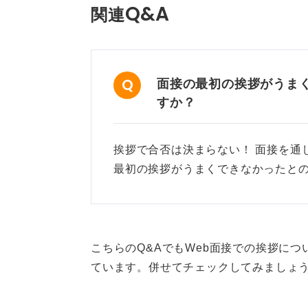
Q&A
関連
面接の最初の挨拶がうま
すか？
挨拶で合否は決まらない！ 面接を通
最初の挨拶がうまくできなかったと
こちらのQ&AでもWeb面接での挨拶に
ています。併せてチェックしてみましょ