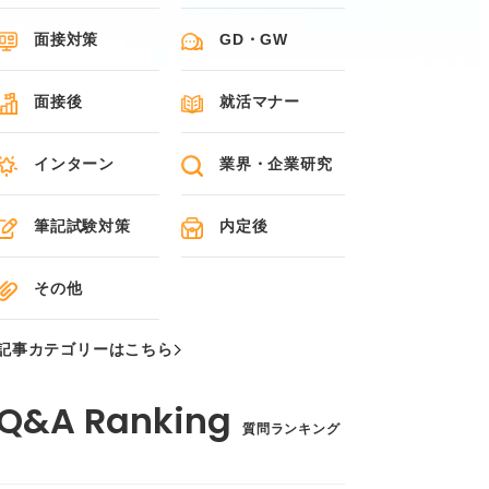
面接対策
GD・GW
面接後
就活マナー
インターン
業界・企業研究
筆記試験対策
内定後
その他
記事カテゴリーはこちら
質問ランキング