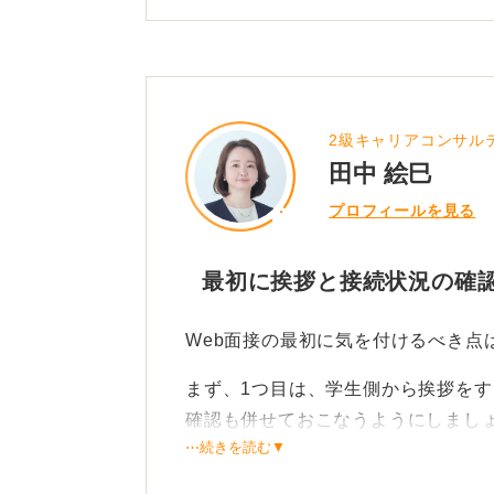
2級キャリアコンサル
田中 絵巳
プロフィールを見る
最初に挨拶と接続状況の確
Web面接の最初に気を付けるべき点
まず、1つ目は、学生側から挨拶を
確認も併せておこなうようにしまし
⋯続きを読む▼
約束の時間よりも前に余裕を持ってW