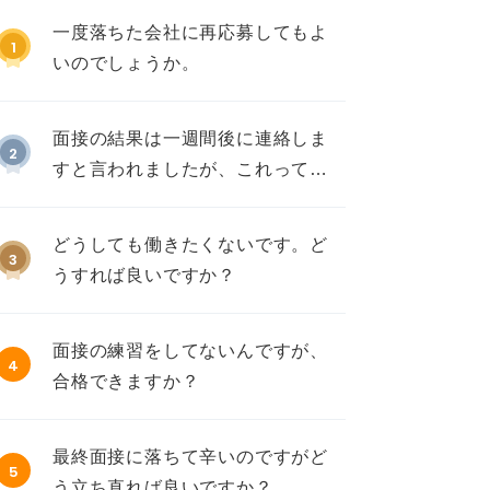
一度落ちた会社に再応募してもよ
1
いのでしょうか。
面接の結果は一週間後に連絡しま
2
すと言われましたが、これって不
採用ですか？
どうしても働きたくないです。ど
3
うすれば良いですか？
面接の練習をしてないんですが、
4
合格できますか？
最終面接に落ちて辛いのですがど
5
う立ち直れば良いですか？