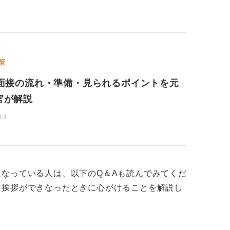
って面接に臨みましょう。
策
b面接の流れ・準備・見られるポイントを元
官が解説
14
なっている人は、以下のQ＆Aも読んでみてくだ
く挨拶ができなったときに心がけることを解説し