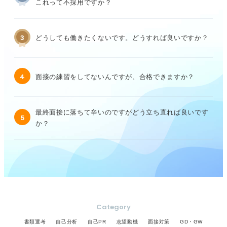
これって不採用ですか？
3
どうしても働きたくないです。どうすれば良いですか？
4
面接の練習をしてないんですが、合格できますか？
最終面接に落ちて辛いのですがどう立ち直れば良いです
5
か？
Category
書類選考
自己分析
自己PR
志望動機
面接対策
GD・GW