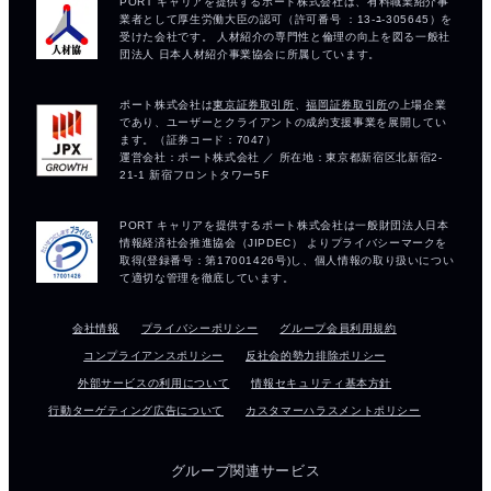
会社情報
プライバシーポリシー
グループ会員利用規約
コンプライアンスポリシー
反社会的勢力排除ポリシー
外部サービスの利用について
情報セキュリティ基本方針
行動ターゲティング広告について
カスタマーハラスメントポリシー