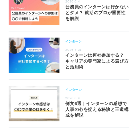
2026.6.4
公務員のインターンは行かない
とダメ？ 就活のプロが重要性
を解説
インターン
2026.7.31
インターンは何社参加する？
キャリアの専門家による選び方
と活用術
インターン
2026.6.4
例文6選｜インターンの感想で
人事の心を捉える秘訣と王道構
成を解説