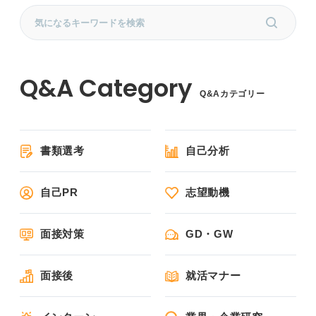
Q&Aカテゴリー
書類選考
自己分析
自己PR
志望動機
面接対策
GD・GW
面接後
就活マナー