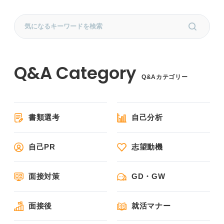
Q&Aカテゴリー
書類選考
自己分析
自己PR
志望動機
面接対策
GD・GW
面接後
就活マナー