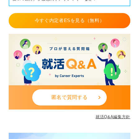
今すぐ内定者ESを見る（無料）
匿名で質問する
就活Q&A編集方針