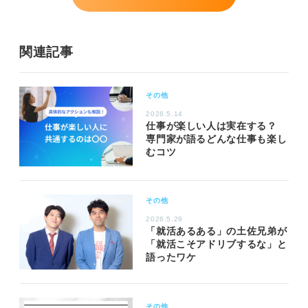
関連記事
その他
2026.5.14
仕事が楽しい人は実在する？
専門家が語るどんな仕事も楽し
むコツ
その他
2026.5.29
「就活あるある」の土佐兄弟が
「就活こそアドリブするな」と
語ったワケ
その他