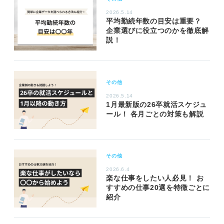
2026.5.14
平均勤続年数の目安は重要？
企業選びに役立つのかを徹底解
説！
その他
2026.5.14
1月最新版の26卒就活スケジュ
ール！ 各月ごとの対策も解説
その他
2026.6.4
楽な仕事をしたい人必見！ お
すすめの仕事20選を特徴ごとに
紹介