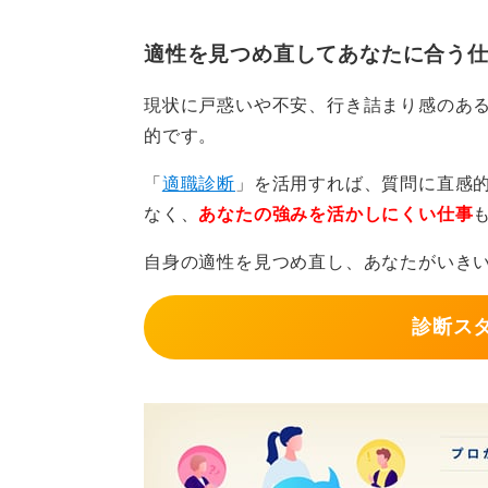
適性を見つめ直してあなたに合う
現状に戸惑いや不安、行き詰まり感のあ
的です。
「
適職診断
」を活用すれば、質問に直感
なく、
あなたの強みを活かしにくい仕事
自身の適性を見つめ直し、あなたがいき
診断ス