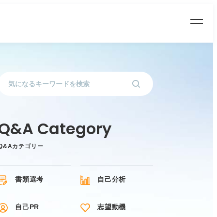
Q&Aカテゴリー
書類選考
自己分析
自己PR
志望動機