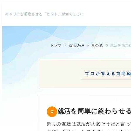
キャリアを前進させる「ヒント」が全てここに
トップ
就活Q&A
その他
就活を簡単
就活を簡単に終わらせ
周りの友達は就活が大変そうだと言っ