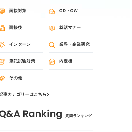
面接対策
GD・GW
面接後
就活マナー
インターン
業界・企業研究
筆記試験対策
内定後
その他
記事カテゴリーはこちら
質問ランキング