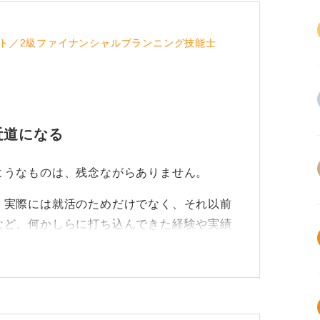
ト／2級ファイナンシャルプランニング技能士
近道になる
ようなものは、残念ながらありません。
、実際には就活のためだけでなく、それ以前
など、何かしらに打ち込んできた経験や実績
見えるだけです。
活が早く終わることが多い