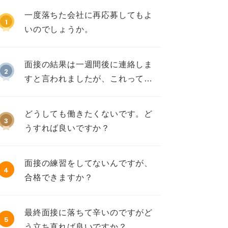
一度落ちた会社に再応募してもよ
1
いのでしょうか。
面接の結果は一週間後に連絡しま
2
すと言われましたが、これって不
採用ですか？
どうしても働きたくないです。ど
3
うすれば良いですか？
面接の練習をしてないんですが、
4
合格できますか？
最終面接に落ちて辛いのですがど
5
う立ち直れば良いですか？