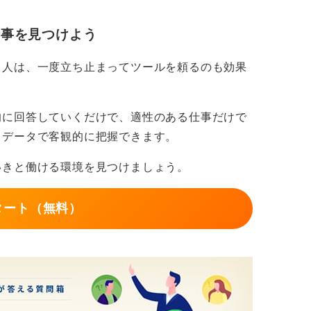
仕事を見つけよう
る人は、一度立ち止まってツールを頼るのも効果
的に回答していくだけで、適性のある仕事だけで
もデータで客観的に把握できます。
いきと働ける環境を見つけましょう。
タート（無料）