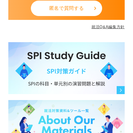
匿名で質問する
就活Q&A編集方針