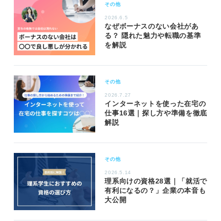
その他
2026.6.5
なぜボーナスのない会社があ
る？ 隠れた魅力や転職の基準
を解説
その他
2026.7.27
インターネットを使った在宅の
仕事16選｜探し方や準備を徹底
解説
その他
2026.5.14
理系向けの資格28選｜「就活で
有利になるの？」企業の本音も
大公開