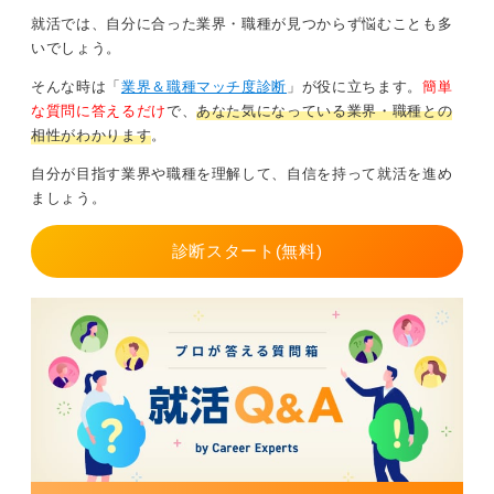
就活では、自分に合った業界・職種が見つからず悩むことも多
いでしょう。
そんな時は「
業界＆職種マッチ度診断
」が役に立ちます。
簡単
な質問に答えるだけ
で、
あなた気になっている業界・職種との
相性がわかります
。
自分が目指す業界や職種を理解して、自信を持って就活を進め
ましょう。
診断スタート(無料)