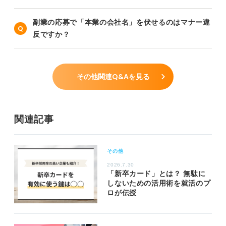
副業の応募で「本業の会社名」を伏せるのはマナー違
反ですか？
その他関連Q&Aを見る
関連記事
その他
2026.7.30
「新卒カード」とは？ 無駄に
しないための活用術を就活のプ
ロが伝授