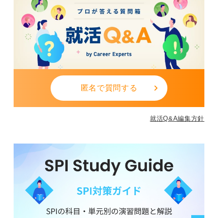
匿名で質問する
就活Q&A編集方針