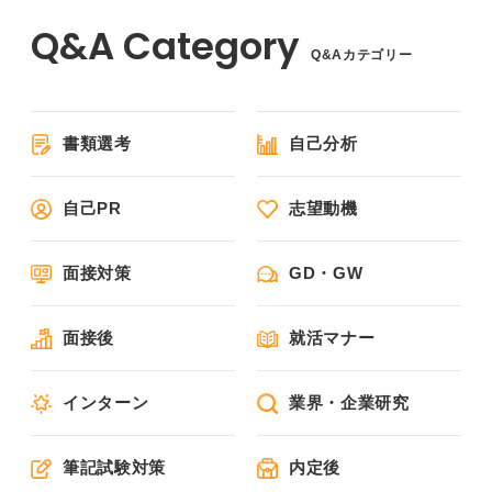
Q&Aカテゴリー
書類選考
自己分析
自己PR
志望動機
面接対策
GD・GW
面接後
就活マナー
インターン
業界・企業研究
筆記試験対策
内定後