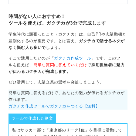
時間がない人におすすめ！
ツールを使えば、ガクチカが3分で完成します
学生時代に頑張ったこと（ガクチカ）は、自己PRや志望動機と
差別化するのが重要です。とは言え、
ガクチカで話せるネタが
なく悩む人も多いでしょう。
そこで活用したいのが「
ガクチカ作成ツール
」です。このツー
ルを使えば、
簡単な質問に答えていくだけ
で
採用担当者に魅力
が伝わるガクチカが完成します。
ぜひ活用して、志望企業の選考を突破しましょう。
簡単な質問に答えるだけで、あなたの魅力が伝わるガクチカが
作れます。
ガクチカ作成ツールでガクチカをつくる【無料】
ツールで作成した例文
私はサッカー部で「東京都のリーグ1位」を目標に活動して