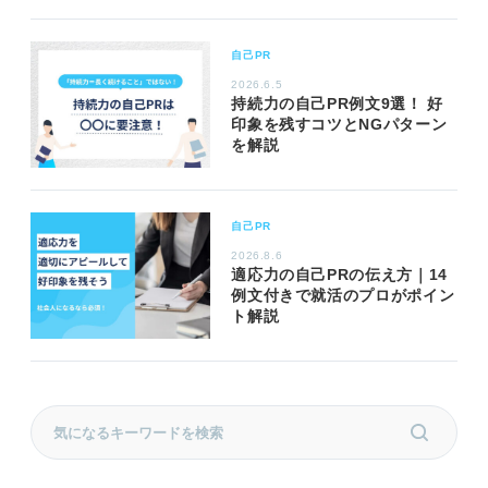
自己PR
2026.6.5
持続力の自己PR例文9選！ 好
印象を残すコツとNGパターン
を解説
自己PR
2026.8.6
適応力の自己PRの伝え方｜14
例文付きで就活のプロがポイン
ト解説