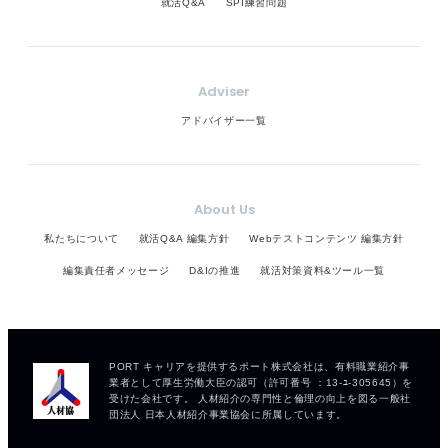
就活Q&A
SPI練習問題
Adviser
アドバイザー一覧
About Us
私たちについて
就活Q&A 編集方針
Webテストコンテンツ 編集方針
編集責任者メッセージ
D&Iの推進
就活対策資料&ツール一覧