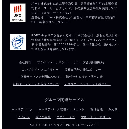
会社情報
プライバシーポリシー
グループ会員利用規約
コンプライアンスポリシー
反社会的勢力排除ポリシー
外部サービスの利用について
情報セキュリティ基本方針
行動ターゲティング広告について
カスタマーハラスメントポリシー