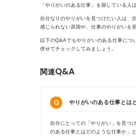
「やりがいのある仕事」を探している人
という視点で考えてみてはどうでし
自分なりのやりがいを見つけたい人は、
感じられない原因や、仕事のやりがいを見
0
以下のQ&Aでもやりがいのある仕事につ
併せてチェックしてみましょう。
Q&A
関連
やりがいのある仕事とは
自分にとっての「やりがい」を見つ
のある仕事とはどのような仕事か」