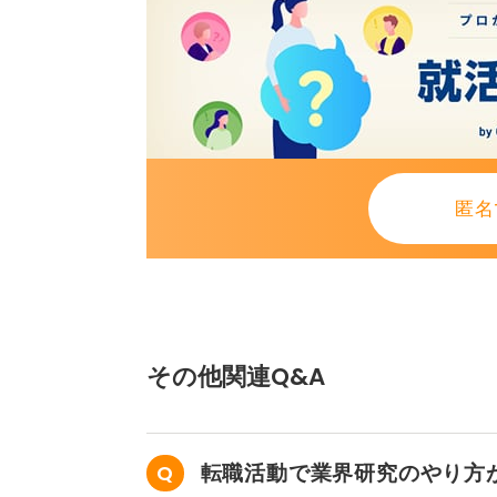
匿名
その他関連Q&A
転職活動で業界研究のやり方