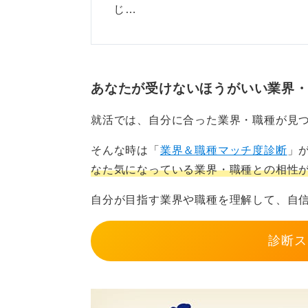
じ…
あなたが受けないほうがいい業界
就活では、自分に合った業界・職種が見
そんな時は「
業界＆職種マッチ度診断
」
なた気になっている業界・職種との相性
自分が目指す業界や職種を理解して、自
診断ス