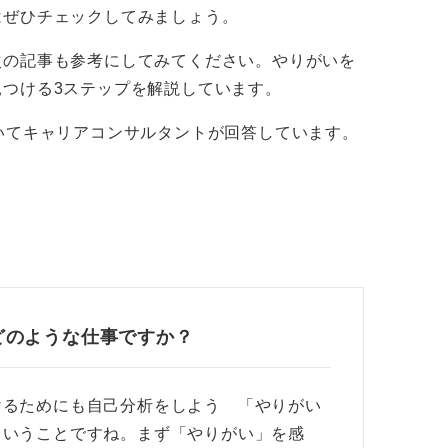
はぜひチェックしてみましょう。
ょうか。
次の記事も参考にしてみてください。やりがいを
つける3ステップを解説しています。
いてキャリアコンサルタントが回答しています。
どのような仕事ですか？
けるためにも自己分析をしよう 「やりがい
ということですね。まず「やりがい」を感