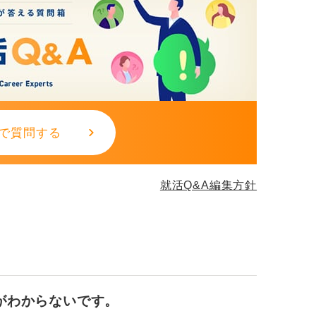
で質問する
就活Q&A編集方針
がわからないです。