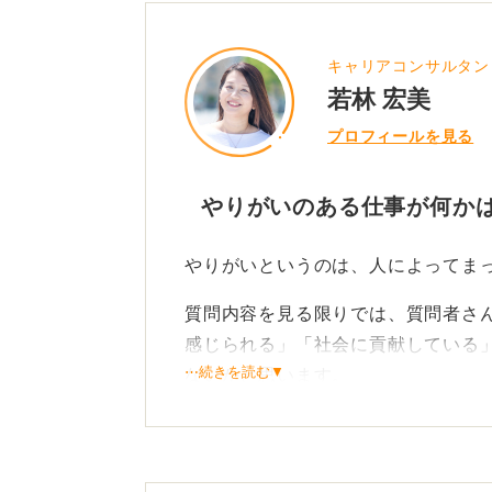
キャリアコンサルタン
若林 宏美
プロフィールを見る
やりがいのある仕事が何かは
やりがいというのは、人によってま
質問内容を見る限りでは、質問者さ
感じられる」「社会に貢献している
⋯続きを読む▼
ないかと思います。
自分にとって何が一番のやりがいに
が大切です。