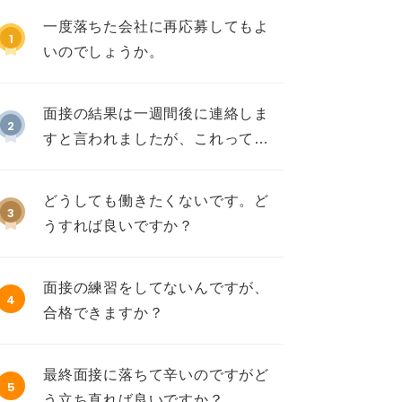
一度落ちた会社に再応募してもよ
1
いのでしょうか。
面接の結果は一週間後に連絡しま
2
すと言われましたが、これって不
採用ですか？
どうしても働きたくないです。ど
3
うすれば良いですか？
面接の練習をしてないんですが、
4
合格できますか？
最終面接に落ちて辛いのですがど
5
う立ち直れば良いですか？