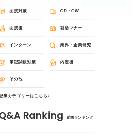
面接対策
GD・GW
面接後
就活マナー
インターン
業界・企業研究
筆記試験対策
内定後
その他
記事カテゴリーはこちら
質問ランキング