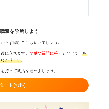
・職種を診断しよう
つからず悩むことも多いでしょう。
が役に立ちます。
簡単な質問に答えるだけ
で、
あ
がわかります
。
信を持って就活を進めましょう。
タート(無料)