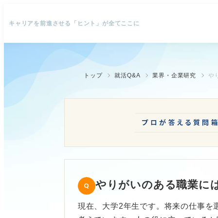
キャリアを前進させる「ヒント」が全てここに
トップ
就活Q&A
業界・企業研究
や
やりがいのある職業に
現在、大学2年生です。将来の仕事を