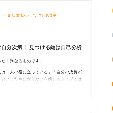
ト/一般社団法人テツナグ代表理事
自分次第！ 見つける鍵は自己分析
ったく異なるものです。
んは「人の役に立っている」「自分の成長が
」といった点にやりがいを感じるタイプでは
なるのか、自己分析を通じて明確にすること