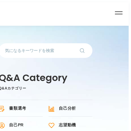
Q&Aカテゴリー
書類選考
自己分析
自己PR
志望動機