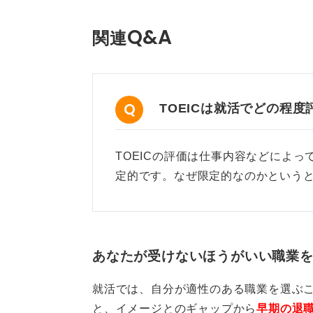
Q&A
関連
TOEICは就活でどの程
TOEICの評価は仕事内容などによっ
定的です。なぜ限定的なのかという
あなたが受けないほうがいい職業
就活では、自分が適性のある職業を選ぶ
と、イメージとのギャップから
早期の退