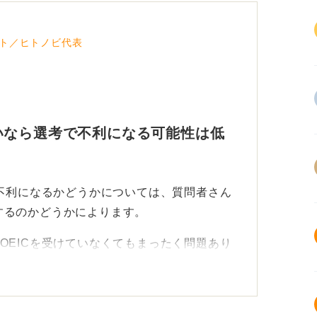
ト／ヒトノビ代表
いなら選考で不利になる可能性は低
で不利になるかどうかについては、質問者さん
するのかどうかによります。
OEICを受けていなくてもまったく問題あり
って「なぜこの点数しか取れていないのに書
がる可能性もあります。