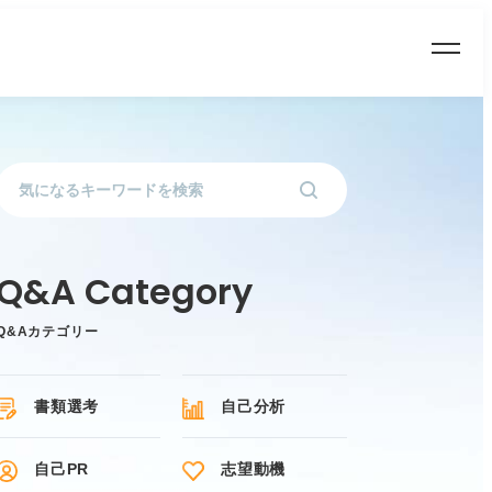
Q&Aカテゴリー
書類選考
自己分析
自己PR
志望動機