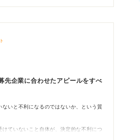
ト
 応募先企業に合わせたアピールをすべ
ていないと不利になるのではないか、という質
を受けていないこと自体が、決定的な不利につ