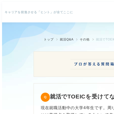
キャリアを前進させる「ヒント」が全てここに
トップ
就活Q&A
その他
就活でTOE
就活でTOEICを受け
現在就職活動中の大学4年生です。周り