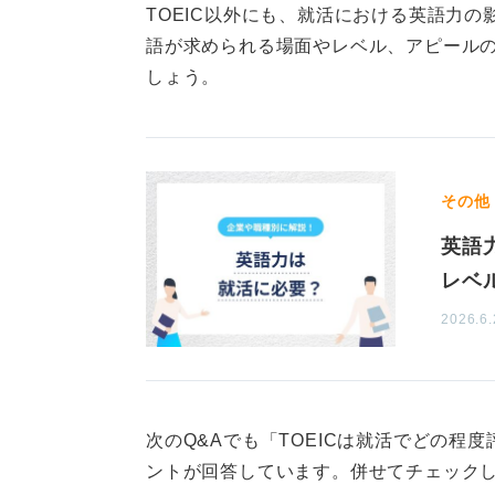
TOEIC以外にも、就活における英語力
語が求められる場面やレベル、アピール
しょう。
その他
英語
レベ
2026.6.
次のQ&Aでも「TOEICは就活でどの程
ントが回答しています。併せてチェック