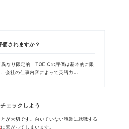
度評価されますか？
て異なり限定的 TOEICの評価は基本的に限
と、会社の仕事内容によって英語力…
をチェックしよう
ことが大切です。向いていない職業に就職する
職
に繋がってしまいます。