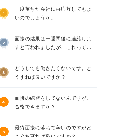
一度落ちた会社に再応募してもよ
1
いのでしょうか。
面接の結果は一週間後に連絡しま
2
すと言われましたが、これって不
採用ですか？
どうしても働きたくないです。ど
3
うすれば良いですか？
面接の練習をしてないんですが、
4
合格できますか？
最終面接に落ちて辛いのですがど
5
う立ち直れば良いですか？