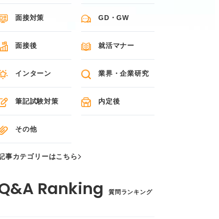
面接対策
GD・GW
面接後
就活マナー
インターン
業界・企業研究
筆記試験対策
内定後
その他
記事カテゴリーはこちら
質問ランキング