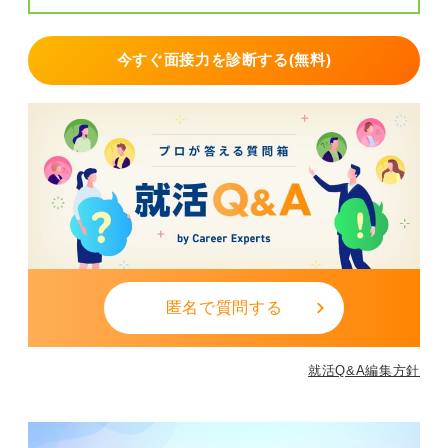
今すぐ面接力を診断する(無料)
匿名で質問する
就活Q&A編集方針