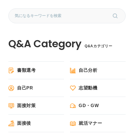
Q&Aカテゴリー
書類選考
自己分析
自己PR
志望動機
面接対策
GD・GW
面接後
就活マナー