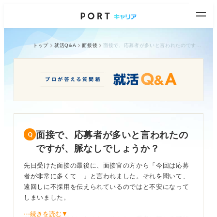
トップ
就活Q&A
面接後
面接で、応募者が多いと言われたのですが、脈なしでしょうか？
面接で、応募者が多いと言われたの
ですが、脈なしでしょうか？
先日受けた面接の最後に、面接官の方から「今回は応募
者が非常に多くて…」と言われました。それを聞いて、
遠回しに不採用を伝えられているのではと不安になって
しまいました。
⋯続きを読む▼