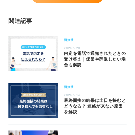
関連記事
面接後
2026.5.29
内定を電話で通知されたときの
受け答え｜保留や辞退したい場
合も解説
面接後
2026.5.14
最終面接の結果は土日を挟むと
どうなる？ 連絡が来ない原因
を解説