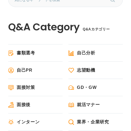
Q&Aカテゴリー
書類選考
自己分析
自己PR
志望動機
面接対策
GD・GW
面接後
就活マナー
インターン
業界・企業研究