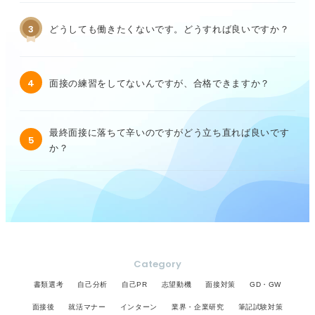
3
どうしても働きたくないです。どうすれば良いですか？
4
面接の練習をしてないんですが、合格できますか？
最終面接に落ちて辛いのですがどう立ち直れば良いです
5
か？
Category
書類選考
自己分析
自己PR
志望動機
面接対策
GD・GW
面接後
就活マナー
インターン
業界・企業研究
筆記試験対策