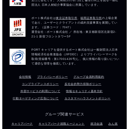
会社情報
プライバシーポリシー
グループ会員利用規約
コンプライアンスポリシー
反社会的勢力排除ポリシー
外部サービスの利用について
情報セキュリティ基本方針
行動ターゲティング広告について
カスタマーハラスメントポリシー