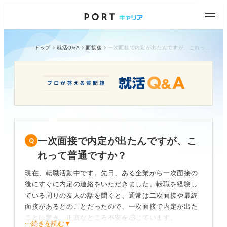
トップ
就活Q&A
面接後
一次面接で内定が出たんですが、これって普通ですか？
一次面接で内定が出たんですが、こ
れって普通ですか？
現在、転職活動中です。先日、ある企業から一次面接の
後にすぐに内定の連絡をいただきました。転職を経験し
ている周りの友人の話を聞くと、通常は二次面接や最終
面接があるとのことだったので、一次面接で内定が出た
ことに驚き、正直なところ不安を感じています。
⋯続きを読む▼