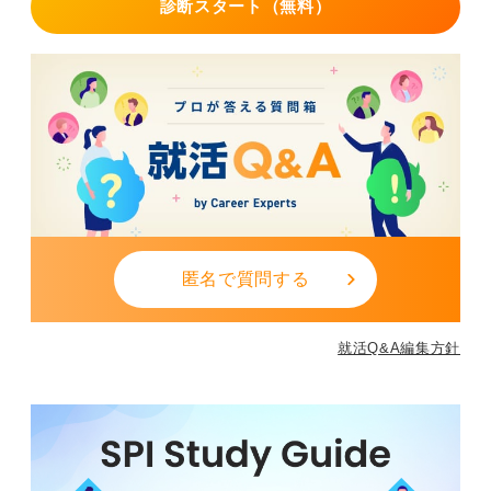
診断スタート（無料）
匿名で質問する
就活Q&A編集方針