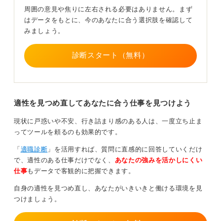
に思う必要はありませんよ。
周囲の意見や焦りに左右される必要はありません。まず
はデータをもとに、今のあなたに合う選択肢を確認して
0
みましょう。
診断スタート（無料）
適性を見つめ直してあなたに合う仕事を見つけよう
現状に戸惑いや不安、行き詰まり感のある人は、一度立ち止ま
ってツールを頼るのも効果的です。
「
適職診断
」を活用すれば、質問に直感的に回答していくだけ
で、適性のある仕事だけでなく、
あなたの強みを活かしにくい
仕事
もデータで客観的に把握できます。
自身の適性を見つめ直し、あなたがいきいきと働ける環境を見
つけましょう。