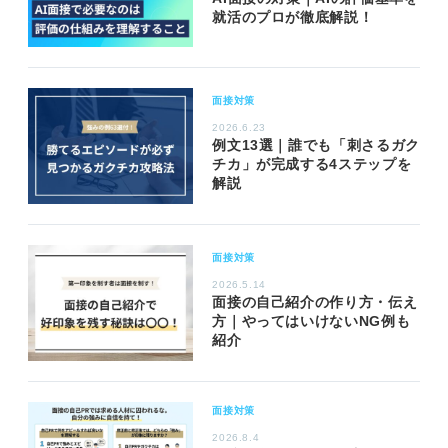
就活のプロが徹底解説！
面接対策
2026.6.23
例文13選｜誰でも「刺さるガク
チカ」が完成する4ステップを
解説
面接対策
2026.5.14
面接の自己紹介の作り方・伝え
方｜やってはいけないNG例も
紹介
面接対策
2026.8.4