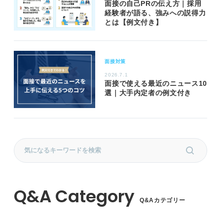
面接の自己PRの伝え方｜採用
経験者が語る、強みへの説得力
とは【例文付き】
面接対策
2026.7.1
面接で使える最近のニュース10
選｜大手内定者の例文付き
Q&Aカテゴリー