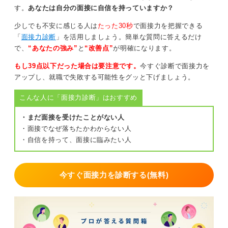
す。
あなたは自分の面接に自信を持っていますか？
少しでも不安に感じる人は
たった30秒
で面接力を把握できる
「
面接力診断
」を活用しましょう。簡単な質問に答えるだけ
で、
“あなたの強み”
と
“改善点”
が明確になります。
もし39点以下だった場合は要注意です。
今すぐ診断で面接力を
アップし、就職で失敗する可能性をグッと下げましょう。
こんな人に「面接力診断」はおすすめ
・まだ面接を受けたことがない人
・面接でなぜ落ちたかわからない人
・自信を持って、面接に臨みたい人
今すぐ面接力を診断する(無料)