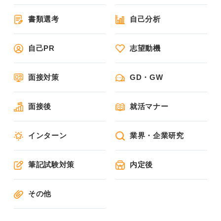
書類選考
自己分析
自己PR
志望動機
面接対策
GD・GW
面接後
就活マナー
インターン
業界・企業研究
筆記試験対策
内定後
その他