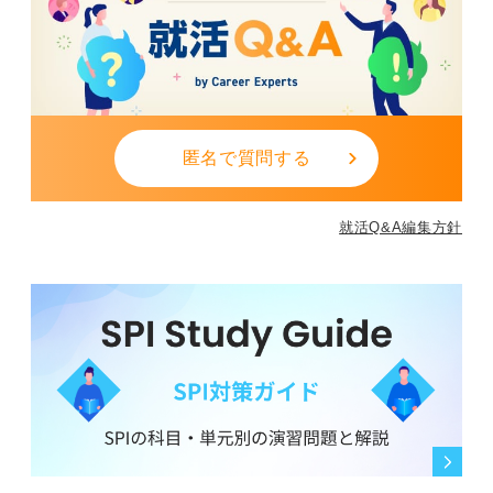
匿名で質問する
就活Q&A編集方針