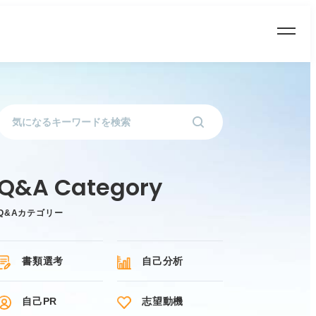
Q&Aカテゴリー
書類選考
自己分析
自己PR
志望動機