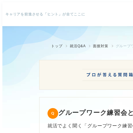
キャリアを前進させる「ヒント」が全てここに
トップ
就活Q&A
面接対策
グループ
グループワーク練習会
就活でよく聞く「グループワーク練習