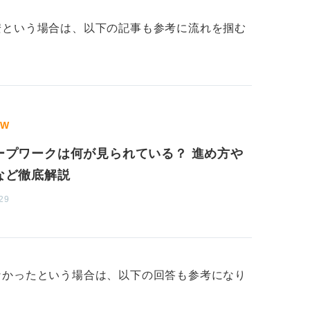
安という場合は、以下の記事も参考に流れを掴む
GW
ープワークは何が見られている？ 進め方や
など徹底解説
29
なかったという場合は、以下の回答も参考になり