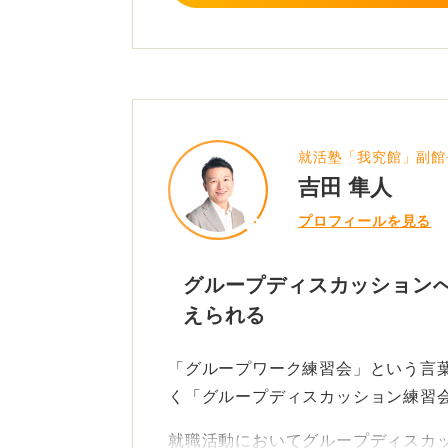
就活塾「我究館」副館
吉田 隼人
プロフィールを見る
グループディスカッション
えられる
「グループワーク練習会」という言
く「グループディスカッション練習
就職活動においてグループディスカ