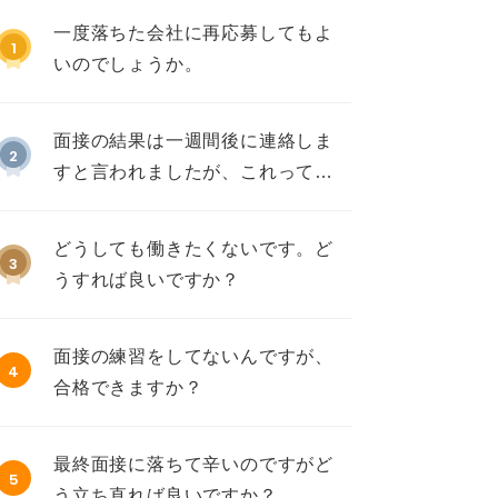
一度落ちた会社に再応募してもよ
1
いのでしょうか。
面接の結果は一週間後に連絡しま
2
すと言われましたが、これって不
採用ですか？
どうしても働きたくないです。ど
3
うすれば良いですか？
面接の練習をしてないんですが、
4
合格できますか？
最終面接に落ちて辛いのですがど
5
う立ち直れば良いですか？