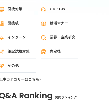
面接対策
GD・GW
面接後
就活マナー
インターン
業界・企業研究
筆記試験対策
内定後
その他
記事カテゴリーはこちら
質問ランキング