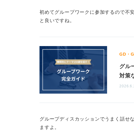
初めてグループワークに参加するので不
と良いですね。
GD・
グル
対策
2026.6.
グループディスカッションでうまく話せ
ますよ。