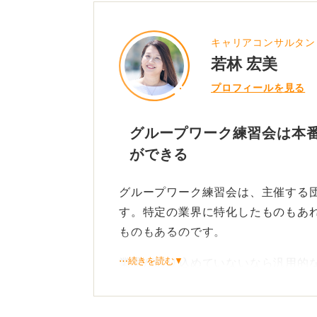
キャリアコンサルタン
若林 宏美
プロフィールを見る
グループワーク練習会は本
ができる
グループワーク練習会は、主催する
す。特定の業界に特化したものもあ
ものもあるのです。
⋯続きを読む▼
業界が絞り込めていないなら汎用的
化型と、状況に応じて使い分けてみ