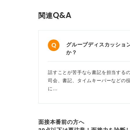
Q&A
関連
グループディスカッショ
か？
話すことが苦手なら書記を担当する
司会、書記、タイムキーパーなどの
に…
面接本番前の方へ