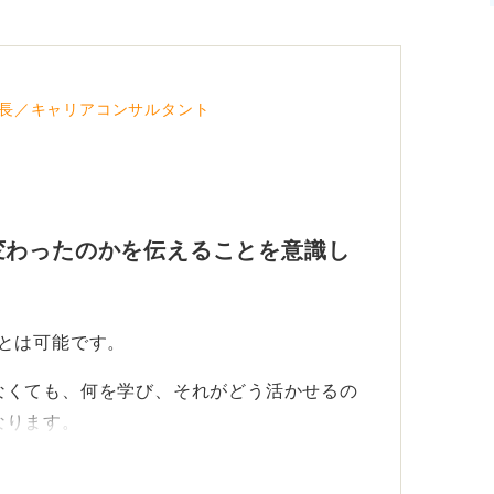
長／キャリアコンサルタント
変わったのかを伝えることを意識し
とは可能です。
なくても、何を学び、それがどう活かせるの
なります。
長と価値を伝えよう！