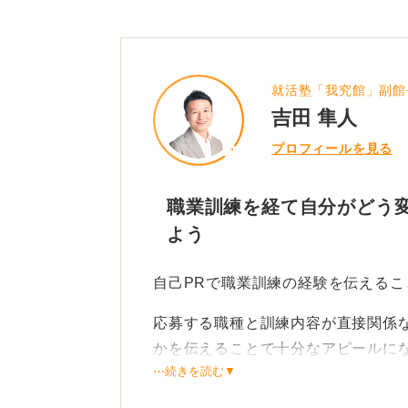
就活塾「我究館」副館
吉田 隼人
プロフィールを見る
職業訓練を経て自分がどう
よう
自己PRで職業訓練の経験を伝えるこ
応募する職種と訓練内容が直接関係
かを伝えることで十分なアピールに
⋯続きを読む▼
結果とプロセスであなたの成