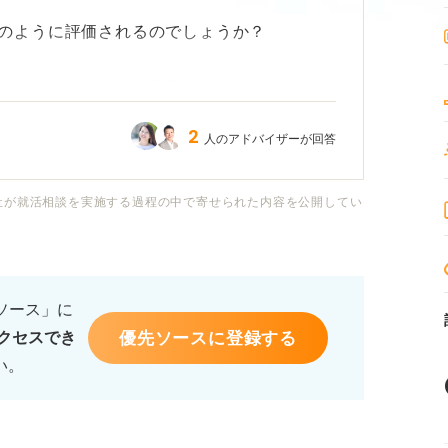
のように評価されるのでしょうか？
験があるのですが、応募職種が直接プログラ
解決能力といった面を自己PRで活かすこと
2
人のアドバイザーが回答
経験を効果的に伝える方法を教えてくださ
社が就活相談を実施する過程の中で寄せられた内容を公開してい
るソース」に
優先ソースに登録する
クセスでき
い。