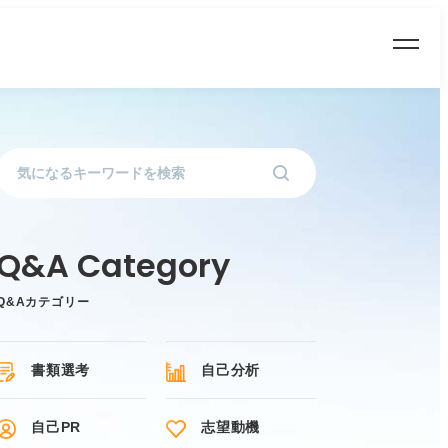
Q&Aカテゴリー
書類選考
自己分析
自己PR
志望動機