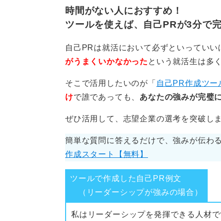
時間がない人におすすめ！
ツールを使えば、自己PRが3分で
自己PRは就活において必ずといっていい
がうまくいかなかった
という就活生は多
そこで活用したいのが「
自己PR作成ツー
け
で誰であっても、
あなたの強みが完璧に
ぜひ活用して、志望企業の選考を突破し
簡単な質問に答えるだけで、強みが伝わる
作成スタート【無料】
ツールで作成した自己PR例文
（リーダーシップが強みの場合）
私はリーダーシップを発揮できる人材で