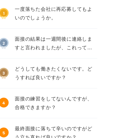
一度落ちた会社に再応募してもよ
1
いのでしょうか。
面接の結果は一週間後に連絡しま
2
すと言われましたが、これって不
採用ですか？
どうしても働きたくないです。ど
3
うすれば良いですか？
面接の練習をしてないんですが、
4
合格できますか？
最終面接に落ちて辛いのですがど
5
う立ち直れば良いですか？