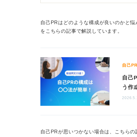
訓練の結果として「何ができるよう
スで「どのようなことを大切にした
自己PRはどのような構成が良いのかと悩ん
価が高まるでしょう。
をこちらの記事で解説しています。
結果とプロセスの両方をアピールす
活用できます。
自己P
0
自己
う作
2026.5.
自己PRが思いつかない場合は、こちらの