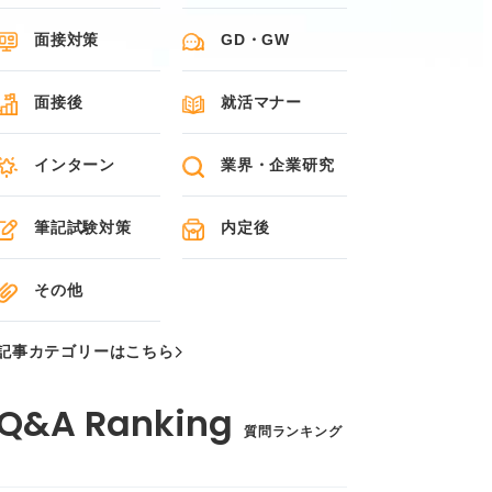
面接対策
GD・GW
面接後
就活マナー
インターン
業界・企業研究
筆記試験対策
内定後
その他
記事カテゴリーはこちら
質問ランキング