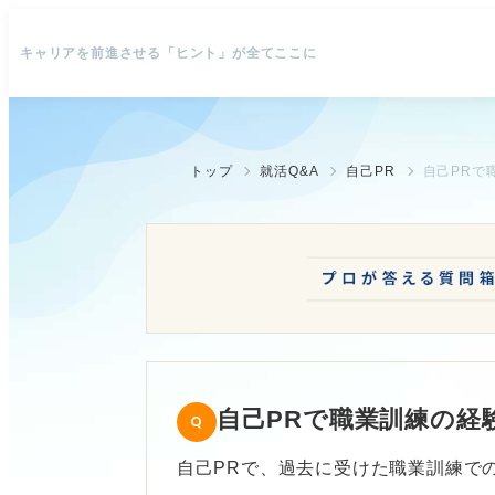
キャリアを前進させる「ヒント」が全てここに
トップ
就活Q&A
自己PR
自己PRで
自己PRで職業訓練の経
自己PRで、過去に受けた職業訓練で