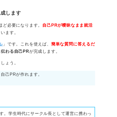
完成します
ほど必要になります。
自己PRが曖昧なまま就活
くいます。
ル
」です。これを使えば、
簡単な質問に答えるだ
伝わる自己PR
が完成します。
ましょう。
自己PRが作れます。
す。学生時代にサークル長として運営に携わっ