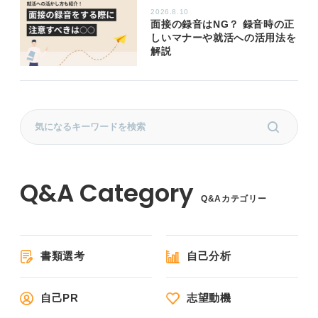
2026.8.10
面接の録音はNG？ 録音時の正
しいマナーや就活への活用法を
解説
Q&Aカテゴリー
書類選考
自己分析
自己PR
志望動機