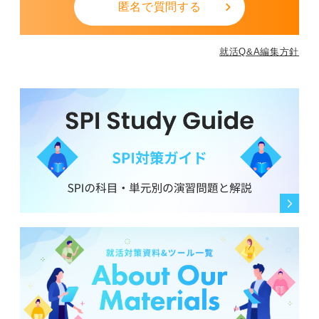
匿名で質問する
就活Q&A編集方針