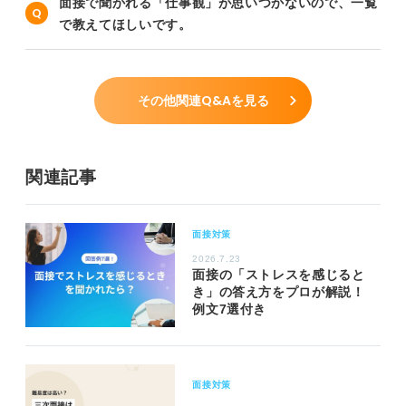
面接で聞かれる「仕事観」が思いつかないので、一覧
で教えてほしいです。
その他関連Q&Aを見る
関連記事
面接対策
2026.7.23
面接の「ストレスを感じると
き」の答え方をプロが解説！
例文7選付き
面接対策