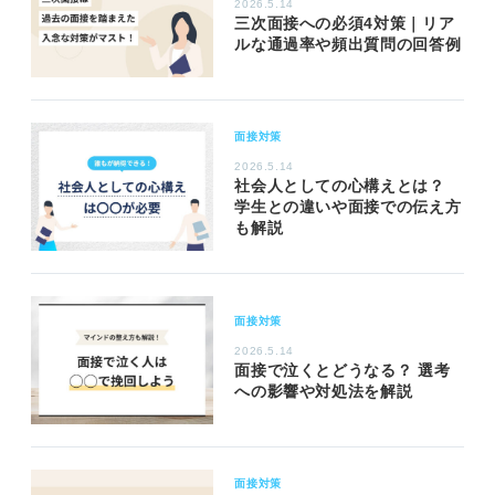
2026.5.14
三次面接への必須4対策｜リア
ルな通過率や頻出質問の回答例
面接対策
2026.5.14
社会人としての心構えとは？
学生との違いや面接での伝え方
も解説
面接対策
2026.5.14
面接で泣くとどうなる？ 選考
への影響や対処法を解説
面接対策