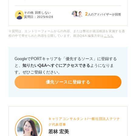
これまでのご経験などから、教えてください！
その他 回答しない
2
人のアドバイザーが回答
質問日：
2025/6/26
※質問は、エントリーフォームからの内容、または弊社が就活相談を実施する過
程の中で寄せられた内容を公開しています。就活Q&A 編集方針は
こちら
GoogleでPORTキャリアを「優先するソース」に登録する
と、
知りたいQ&Aへすぐにアクセスできる
ようになりま
す。ぜひご登録ください。
優先ソースに登録する
キャリアコンサルタント/一般社団法人テツナ
グ代表理事
若林 宏美