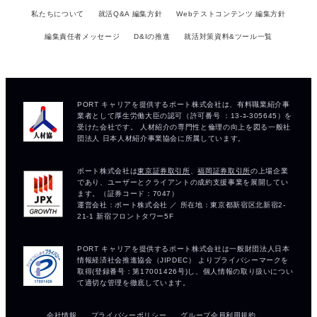
私たちについて
就活Q&A 編集方針
Webテストコンテンツ 編集方針
編集責任者メッセージ
D&Iの推進
就活対策資料&ツール一覧
会社情報
プライバシーポリシー
グループ会員利用規約