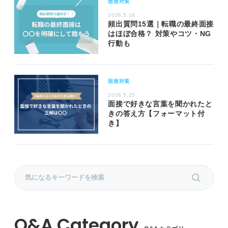
面接対策
2026.5.14
頻出質問15選｜転職の最終面接
はほぼ合格？ 対策やコツ・NG
行動も
面接対策
2026.5.25
面接で好きな言葉を聞かれたと
きの答え方【フォーマット付
き】