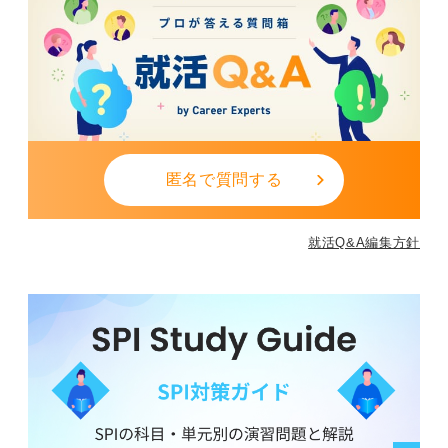
匿名で質問する
就活Q&A編集方針