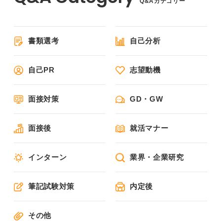
Q&Aカテゴリー
書類選考
自己分析
自己PR
志望動機
面接対策
GD・GW
面接後
就活マナー
インターン
業界・企業研究
筆記試験対策
内定後
その他