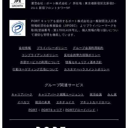
会社情報
プライバシーポリシー
グループ会員利用規約
コンプライアンスポリシー
反社会的勢力排除ポリシー
外部サービスの利用について
情報セキュリティ基本方針
行動ターゲティング広告について
カスタマーハラスメントポリシー