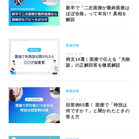
2026.6.3
新卒で「二次面接が最終面接は
ほぼ合格」って本当!? 真相を
解説
面接対策
2026.6.26
例文14選｜面接で伝える「失敗
談」の正解回答を徹底解説
面接対策
2026.5.14
回答例60選！ 面接で「特技は
何ですか？」と聞かれたときの
答え方