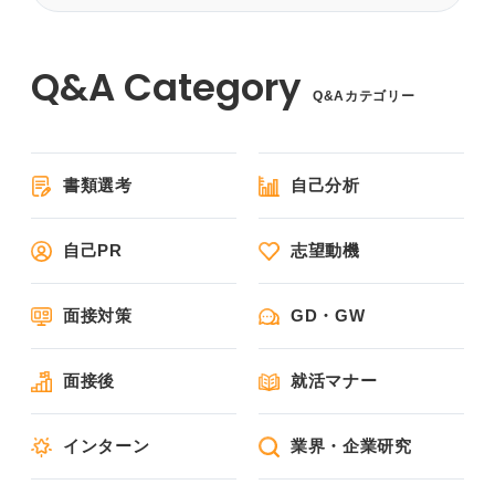
Q&Aカテゴリー
書類選考
自己分析
自己PR
志望動機
面接対策
GD・GW
面接後
就活マナー
インターン
業界・企業研究