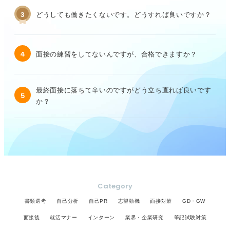
3
どうしても働きたくないです。どうすれば良いですか？
4
面接の練習をしてないんですが、合格できますか？
最終面接に落ちて辛いのですがどう立ち直れば良いです
5
か？
Category
書類選考
自己分析
自己PR
志望動機
面接対策
GD・GW
面接後
就活マナー
インターン
業界・企業研究
筆記試験対策