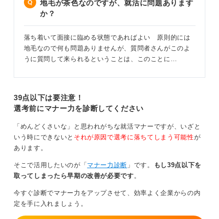
地毛が茶色なのですが、就活に問題あります
か？
落ち着いて面接に臨める状態であればよい 原則的には
地毛なので何も問題ありませんが、質問者さんがこのよ
うに質問して来られるということは、このことに…
39点以下は要注意！
選考前にマナー力を診断してください
「めんどくさいな」と思われがちな就活マナーですが、いざと
いう時にできないと
それが原因で選考に落ちてしまう可能性
が
あります。
そこで活用したいのが「
マナー力診断
」です。
もし39点以下を
取ってしまったら早期の改善が必要です
。
今すぐ診断でマナー力をアップさせて、効率よく企業からの内
定を手に入れましょう。