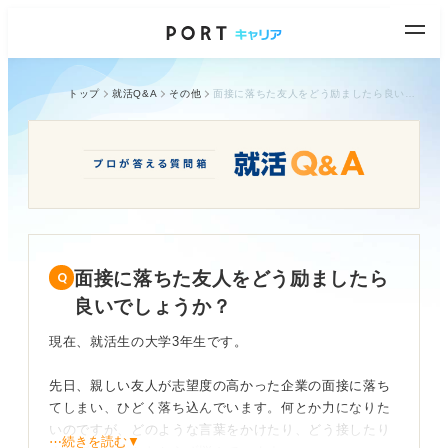
トップ
就活Q&A
その他
面接に落ちた友人をどう励ましたら良いでしょうか？
面接に落ちた友人をどう励ましたら
良いでしょうか？
現在、就活生の大学3年生です。
先日、親しい友人が志望度の高かった企業の面接に落ち
てしまい、ひどく落ち込んでいます。何とか力になりた
いのですが、どのような言葉をかけたり、どう接したり
⋯続きを読む▼