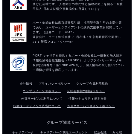
会社情報
プライバシーポリシー
グループ会員利用規約
コンプライアンスポリシー
反社会的勢力排除ポリシー
外部サービスの利用について
情報セキュリティ基本方針
行動ターゲティング広告について
カスタマーハラスメントポリシー