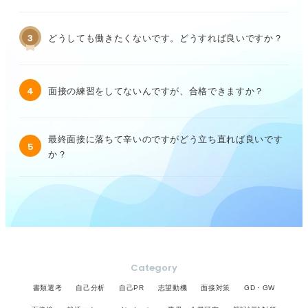
3
どうしても働きたくないです。どうすれば良いですか？
4
面接の練習をしてないんですが、合格できますか？
最終面接に落ちて辛いのですがどう立ち直れば良いです
5
か？
Category
書類選考
自己分析
自己PR
志望動機
面接対策
GD・GW