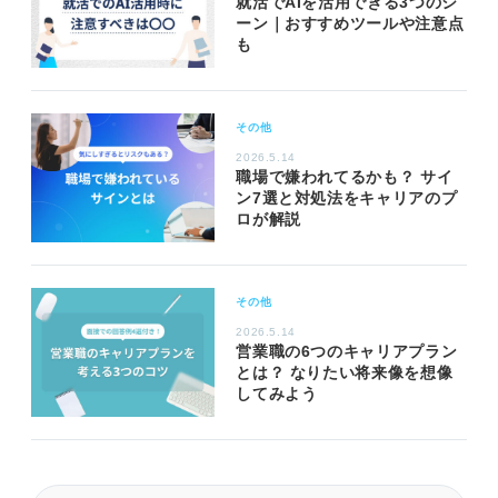
就活でAIを活用できる3つのシ
ーン｜おすすめツールや注意点
も
その他
2026.5.14
職場で嫌われてるかも？ サイ
ン7選と対処法をキャリアのプ
ロが解説
その他
2026.5.14
営業職の6つのキャリアプラン
とは？ なりたい将来像を想像
してみよう