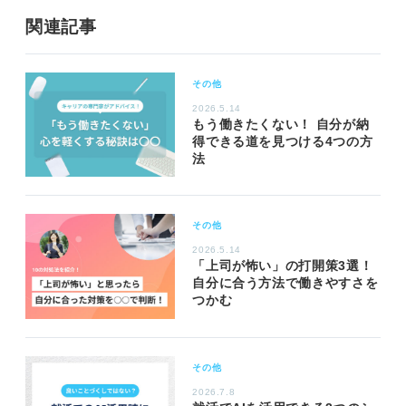
関連記事
その他
2026.5.14
もう働きたくない！ 自分が納
得できる道を見つける4つの方
法
その他
2026.5.14
「上司が怖い」の打開策3選！
自分に合う方法で働きやすさを
つかむ
その他
2026.7.8