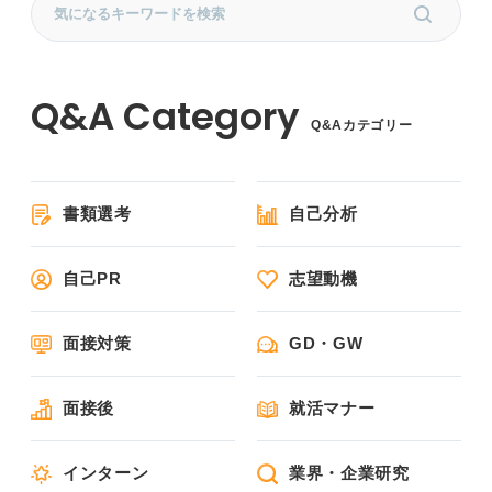
Q&Aカテゴリー
書類選考
自己分析
自己PR
志望動機
面接対策
GD・GW
面接後
就活マナー
インターン
業界・企業研究