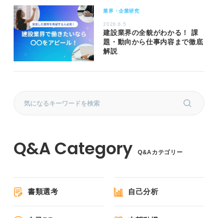
業界・企業研究
2026.6.5
建設業界の全貌がわかる！ 課
題・動向から仕事内容まで徹底
解説
Q&Aカテゴリー
書類選考
自己分析