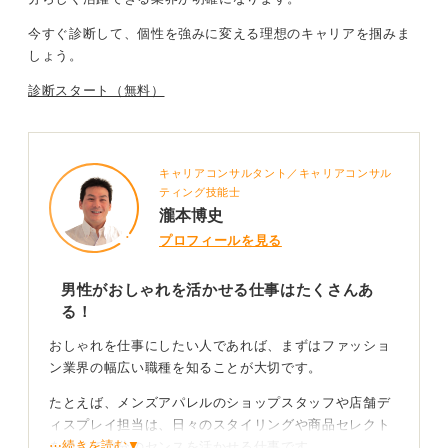
アルバイトとして実際の仕事を経験してみたりすること
今すぐ診断して、個性を強みに変える理想のキャリアを掴みま
が、何よりも実践的な学びとなりおすすめです。
しょう。
0
診断スタート（無料）
キャリアコンサルタント／キャリアコンサル
ティング技能士
瀧本博史
プロフィールを見る
男性がおしゃれを活かせる仕事はたくさんあ
る！
おしゃれを仕事にしたい人であれば、まずはファッショ
ン業界の幅広い職種を知ることが大切です。
たとえば、メンズアパレルのショップスタッフや店舗デ
ィスプレイ担当は、日々のスタイリングや商品セレクト
⋯続きを読む▼
を通じて自分のセンスを活かせる仕事です。