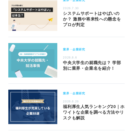
業界・企業研究
2026.7.30
システムサポートはやばいの
か？ 激務や将来性への懸念を
プロが判定
業界・企業研究
2026.8.6
中央大学生の就職先は？ 学部
別に業界・企業名を紹介！
業界・企業研究
2026.6.26
福利厚生人気ランキング20｜ホ
ワイトな企業を調べる方法やリ
スクも解説