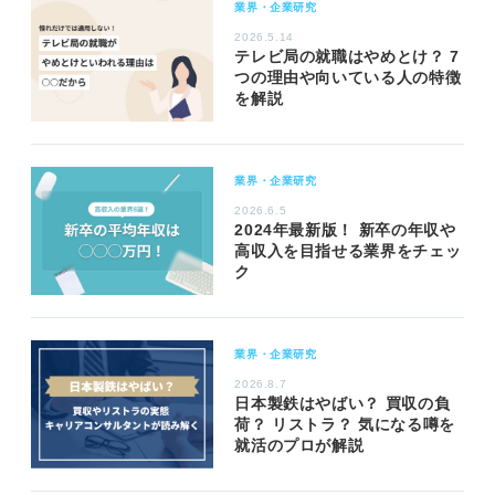
業界・企業研究
2026.5.14
テレビ局の就職はやめとけ？ 7
つの理由や向いている人の特徴
を解説
業界・企業研究
2026.6.5
2024年最新版！ 新卒の年収や
高収入を目指せる業界をチェッ
ク
業界・企業研究
2026.8.7
日本製鉄はやばい？ 買収の負
荷？ リストラ？ 気になる噂を
就活のプロが解説