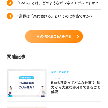
「CtoC」とは、どのようなビジネスモデルですか？
IT業界は「楽に働ける」というのは本当ですか？
その他関連Q&Aを見る
関連記事
業界・企業研究
2026.6.23
BtoB営業ってどんな仕事？ 魅
力から大変な部分までまるごと
解説