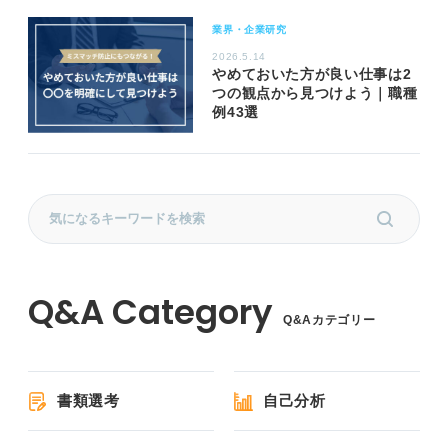
業界・企業研究
2026.5.14
やめておいた方が良い仕事は2
つの観点から見つけよう｜職種
例43選
Q&Aカテゴリー
書類選考
自己分析