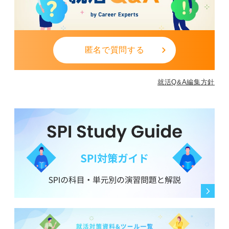
匿名で質問する
就活Q&A編集方針